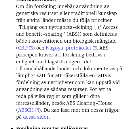
Om din forskning innebär användning av
genetiska resurser eller traditionell kunskap
från andra länder måste du följa principen
"Tillgång och nyttighets-delning", (“Access
and benefit-sharing” (ABS)) som definieras
både i konventionen om biologisk mångfald
(
CBD
) och
Nagoya-protokollet
. ABS-
principen kräver att forskning bedrivs i
enlighet med lagstiftningen i det
tillhandahållande landet och dokumenteras på
lämpligt sätt för att säkerställa en rättvis
fördelning av nyttigheter som kan uppstå vid
användning av sådana resurser. För att ta
reda på vilka regler som gäller i dina
intresseländer, besök ABS Clearing-House
(
ABSCH
). Du kan läsa mer om dessa frågor
på
dessa sidor
.
Forskning som tar miljöansvar