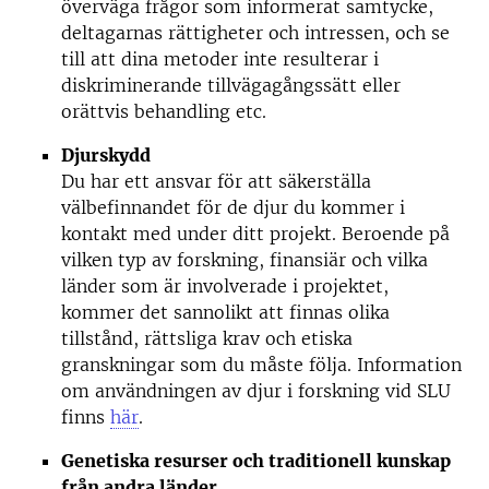
överväga frågor som informerat samtycke,
deltagarnas rättigheter och intressen, och se
till att dina metoder inte resulterar i
diskriminerande tillvägagångssätt eller
orättvis behandling etc.
Djurskydd
Du har ett ansvar för att säkerställa
välbefinnandet för de djur du kommer i
kontakt med under ditt projekt. Beroende på
vilken typ av forskning, finansiär och vilka
länder som är involverade i projektet,
kommer det sannolikt att finnas olika
tillstånd, rättsliga krav och etiska
granskningar som du måste följa. Information
om användningen av djur i forskning vid SLU
finns
här
.
Genetiska resurser och traditionell kunskap
från andra länder