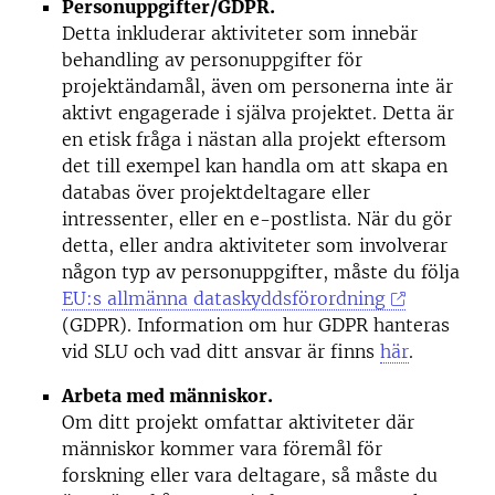
Personuppgifter/GDPR.
Detta inkluderar aktiviteter som innebär
behandling av personuppgifter för
projektändamål, även om personerna inte är
aktivt engagerade i själva projektet. Detta är
en etisk fråga i nästan alla projekt eftersom
det till exempel kan handla om att skapa en
databas över projektdeltagare eller
intressenter, eller en e-postlista. När du gör
detta, eller andra aktiviteter som involverar
någon typ av personuppgifter, måste du följa
EU:s allmänna dataskyddsförordning
(GDPR). Information om hur GDPR hanteras
vid SLU och vad ditt ansvar är finns
här
.
Arbeta med människor.
Om ditt projekt omfattar aktiviteter där
människor kommer vara föremål för
forskning eller vara deltagare, så måste du