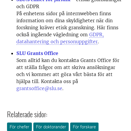
och GDPR
På enhetens sidor på internwebben finns
information om dina skyldigheter när din
forskning kräver etisk granskning. Här finns
också ingående vägledning om
GDPR,
datahantering och personuppgifter
.
SLU Grants Office
Som alltid kan du kontakta Grants Office för
att ställa frågor om att skriva ansökningar
och vi kommer att göra vårt bästa för att
hjälpa till. Kontakta oss på
grantsoffice@slu.se
.
Relaterade sidor:
För chefer
För doktorander
För forskare