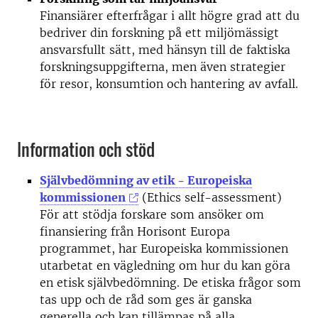
Finansiärer efterfrågar i allt högre grad att du
bedriver din forskning på ett miljömässigt
ansvarsfullt sätt, med hänsyn till de faktiska
forskningsuppgifterna, men även strategier
för resor, konsumtion och hantering av avfall.
Information och stöd
Självbedömning av etik - Europeiska
kommissionen
(Ethics self-assessment)
För att stödja forskare som ansöker om
finansiering från Horisont Europa
programmet, har Europeiska kommissionen
utarbetat en vägledning om hur du kan göra
en etisk självbedömning. De etiska frågor som
tas upp och de råd som ges är ganska
generella och kan tillämpas på alla