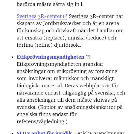
berörda måste sätta sig in i.
Sveriges 3R-center
Sveriges 3R-center har
skapats av Jordbruksverket och är en arena
för kunskap och drivkraft när det handlar om
att ersätta (replace), minska (reduce) och
förfina (refine) djurförsök..
Etikprövningsmyndigheten
Etikprövningsmyndigheten granskar
ansökningar om etikprövning av forskning
som involverar människor och mänskligt
biologiskt material. Deras webbplats är för
närvarande endast tillgänglig på svenska, och
alla ansökningar till dem måste skrivas på
svenska. (Kopior av ansökningsblanketter på
engelska finns endast för
referens/vägledning.)
SLU:s enhet för juridik
- etiska granskningar