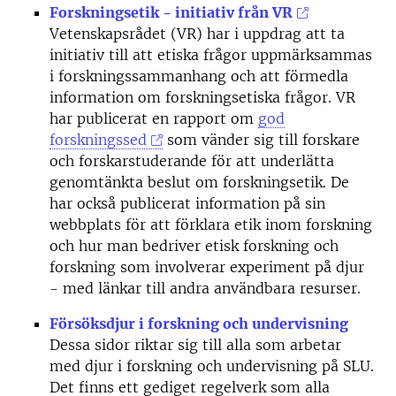
Forskningsetik - initiativ från VR
Vetenskapsrådet (VR) har i uppdrag att ta
initiativ till att etiska frågor uppmärksammas
i forskningssammanhang och att förmedla
information om forskningsetiska frågor. VR
har publicerat en rapport om
god
forskningssed
som vänder sig till forskare
och forskarstuderande för att underlätta
genomtänkta beslut om forskningsetik. De
har också publicerat information på sin
webbplats för att förklara etik inom forskning
och hur man bedriver etisk forskning och
forskning som involverar experiment på djur
- med länkar till andra användbara resurser.
Försöksdjur i forskning och undervisning
Dessa sidor riktar sig till alla som arbetar
med djur i forskning och undervisning på SLU.
Det finns ett gediget regelverk som alla