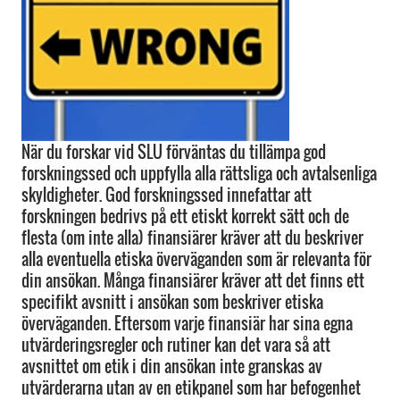
När du forskar vid SLU förväntas du tillämpa god
forskningssed och uppfylla alla rättsliga och avtalsenliga
skyldigheter. God forskningssed innefattar att
forskningen bedrivs på ett etiskt korrekt sätt och de
flesta (om inte alla) finansiärer kräver att du beskriver
alla eventuella etiska överväganden som är relevanta för
din ansökan. Många finansiärer kräver att det finns ett
specifikt avsnitt i ansökan som beskriver etiska
överväganden. Eftersom varje finansiär har sina egna
utvärderingsregler och rutiner kan det vara så att
avsnittet om etik i din ansökan inte granskas av
utvärderarna utan av en etikpanel som har befogenhet