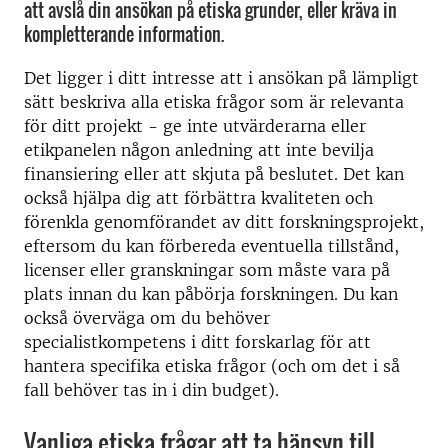
att avslå din ansökan på etiska grunder, eller kräva in
kompletterande information.
Det ligger i ditt intresse att i ansökan på lämpligt
sätt beskriva alla etiska frågor som är relevanta
för ditt projekt - ge inte utvärderarna eller
etikpanelen någon anledning att inte bevilja
finansiering eller att skjuta på beslutet. Det kan
också hjälpa dig att förbättra kvaliteten och
förenkla genomförandet av ditt forskningsprojekt,
eftersom du kan förbereda eventuella tillstånd,
licenser eller granskningar som måste vara på
plats innan du kan påbörja forskningen. Du kan
också överväga om du behöver
specialistkompetens i ditt forskarlag för att
hantera specifika etiska frågor (och om det i så
fall behöver tas in i din budget).
Vanliga etiska frågar att ta hänsyn till