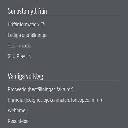
Senaste nytt från
Driftinformation
Lediga anställningar
SLU i media
SLU Play
Vanliga verktyg
Proceedo (beställningar, fakturor)
Primula (ledighet, sjukanmälan, lönespec m.m.)
Webbmejl
ReachMee