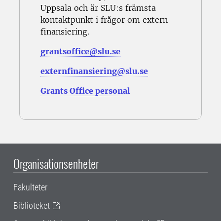
Uppsala och är SLU:s främsta
kontaktpunkt i frågor om extern
finansiering.
grantsoffice@slu.se
externfinansiering@slu.se
Grants Office personal
Organisationsenheter
Fakulteter
Biblioteket