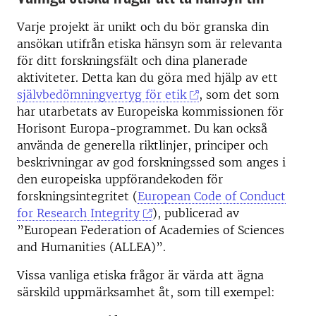
Varje projekt är unikt och du bör granska din
ansökan utifrån etiska hänsyn som är relevanta
för ditt forskningsfält och dina planerade
aktiviteter. Detta kan du göra med hjälp av ett
självbedömningvertyg för etik
, som det som
har utarbetats av Europeiska kommissionen för
Horisont Europa-programmet. Du kan också
använda de generella riktlinjer, principer och
beskrivningar av god forskningssed som anges i
den europeiska uppförandekoden för
forskningsintegritet (
European Code of Conduct
for Research Integrity
), publicerad av
”European Federation of Academies of Sciences
and Humanities (ALLEA)”.
Vissa vanliga etiska frågor är värda att ägna
särskild uppmärksamhet åt, som till exempel: