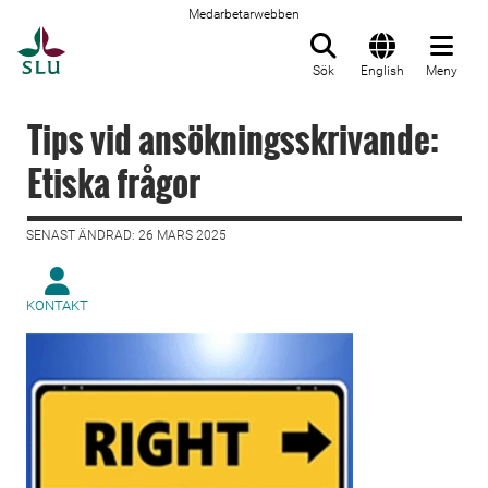
Medarbetarwebben
Till startsida
Sök
English
Meny
Tips vid ansökningsskrivande:
Etiska frågor
SENAST ÄNDRAD: 26 MARS 2025
KONTAKT