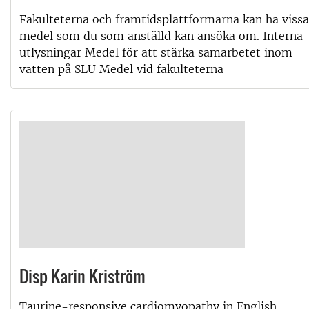
Fakulteterna och framtidsplattformarna kan ha vissa
medel som du som anställd kan ansöka om. Interna
utlysningar Medel för att stärka samarbetet inom
vatten på SLU Medel vid fakulteterna
Disp Karin Kriström
Taurine-responsive cardiomyopathy in English