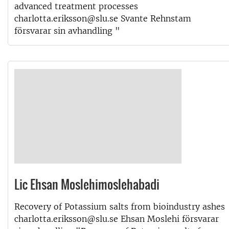
advanced treatment processes
charlotta.eriksson@slu.se Svante Rehnstam
försvarar sin avhandling "
Lic Ehsan Moslehimoslehabadi
Recovery of Potassium salts from bioindustry ashes
charlotta.eriksson@slu.se Ehsan Moslehi försvarar