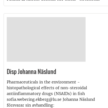
Disp Johanna Näslund
Pharmaceuticals in the environment -
histopathological effects of non-steroidal
antiinflammatory drugs (NSAIDs) in fish
sofia.webering.ekberg@lu.se Johanna Näslund
försvarar sin avhandling: