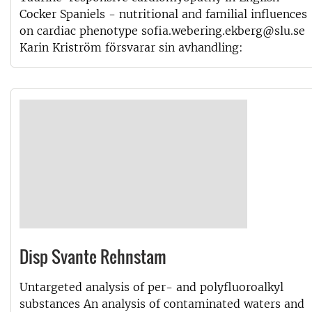
Cocker Spaniels - nutritional and familial influences
on cardiac phenotype sofia.webering.ekberg@slu.se
Karin Kriström försvarar sin avhandling:
Disp Svante Rehnstam
Untargeted analysis of per- and polyfluoroalkyl
substances An analysis of contaminated waters and