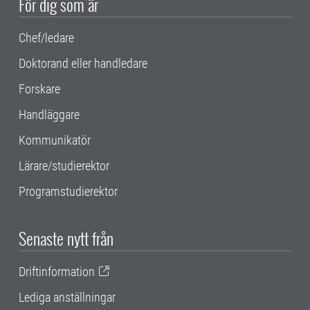
För dig som är
Chef/ledare
Doktorand eller handledare
Forskare
Handläggare
Kommunikatör
Lärare/studierektor
Programstudierektor
Senaste nytt från
Driftinformation
Lediga anställningar