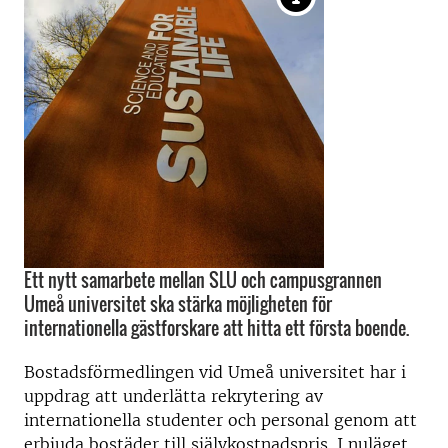
Ett nytt samarbete mellan SLU och campusgrannen
Umeå universitet ska stärka möjligheten för
internationella gästforskare att hitta ett första boende.
Bostadsförmedlingen vid Umeå universitet har i
uppdrag att underlätta rekrytering av
internationella studenter och personal genom att
erbjuda bostäder till självkostnadspris. I nuläget