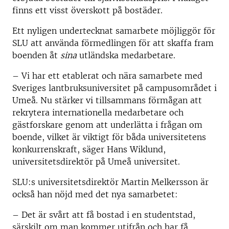
finns ett visst överskott på bostäder.
Ett nyligen undertecknat samarbete möjliggör för
SLU att använda förmedlingen för att skaffa fram
boenden åt
sina
utländska medarbetare.
–
Vi har ett etablerat och nära samarbete med
Sveriges lantbruksuniversitet på campusområdet i
Umeå. Nu stärker vi tillsammans förmågan att
rekrytera internationella medarbetare och
gästforskare genom att underlätta i frågan om
boende, vilket är viktigt för båda universitetens
konkurrenskraft, säger Hans Wiklund,
universitetsdirektör på Umeå universitet.
SLU:s universitetsdirektör Martin Melkersson är
också han nöjd med det nya samarbetet:
–
Det är svårt att få bostad i en studentstad,
särskilt om man kommer utifrån och har få