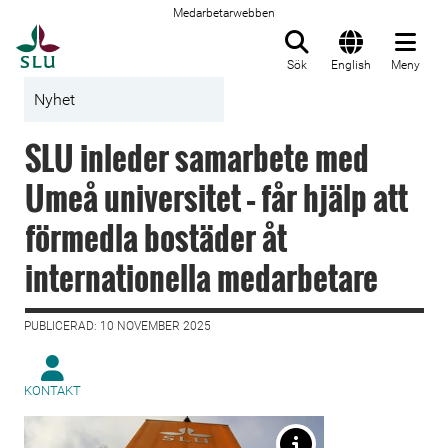
Medarbetarwebben
Till startsida
Sök
English
Meny
Nyhet
SLU inleder samarbete med
Umeå universitet – får hjälp att
förmedla bostäder åt
internationella medarbetare
PUBLICERAD: 10 NOVEMBER 2025
KONTAKT