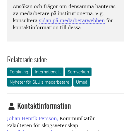
Ansökan och frågor om densamma hanteras
av medarbetare på institutionerna. V.g.
konsultera
sidan på medarbetarwebben
för
kontaktinformation till dessa.
Relaterade sidor:
Forskning
Internationellt
Samverkan
Nyheter för SLU:s medarbetare
Umeå
Kontaktinformation
Johan Henrik Persson,
Kommunikatör
Fakulteten för skogsvetenskap