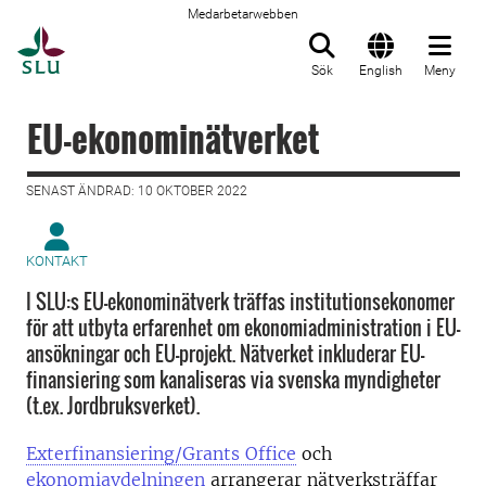
Medarbetarwebben
Till startsida
Sök
English
Meny
EU-ekonominätverket
SENAST ÄNDRAD: 10 OKTOBER 2022
KONTAKT
I SLU:s EU-ekonominätverk träffas institutionsekonomer
för att utbyta erfarenhet om ekonomiadministration i EU-
ansökningar och EU-projekt. Nätverket inkluderar EU-
finansiering som kanaliseras via svenska myndigheter
(t.ex. Jordbruksverket).
Exterfinansiering/Grants Office
och
ekonomiavdelningen
arrangerar nätverksträffar