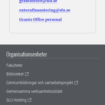
grantsoffice@slu.se
externfinansiering@slu.se
Grants Office personal
Organisationsenheter
Fakulteter
Biblioteket
Centrumbildningar och samarbetsprojekt
Gemensamma verksamhetsstödet
SLU Holding