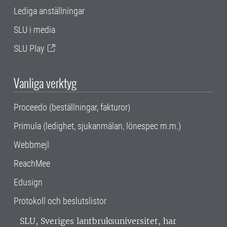
Lediga anställningar
SLU i media
SLU Play
Vanliga verktyg
Proceedo (beställningar, fakturor)
Primula (ledighet, sjukanmälan, lönespec m.m.)
Webbmejl
ReachMee
Edusign
Protokoll och beslutslistor
SLU, Sveriges lantbruksuniversitet, har