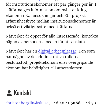
för institutionsekonomer ett par gånger per år. I
träffarna ges information om nyheter kring
ekonomi i EU-ansökningar och EU-projekt.
Erfarenhetsbyte mellan institutionsekonomer är
också ett viktigt syfte med träffarna.
Nätverket är öppet för alla intresserade, kontakta
någon av personerna nedan för att ansluta.
Nätverket har en
digital arbetsplats
. Den som
har någon av de administrativa rollerna
beslutsstöd, projektekonom eller övergripande
ekonom har behörighet till arbetsplatsen.
Kontakt
christer.borglin@slu.se
, +46 40 41
5068
, +46 70