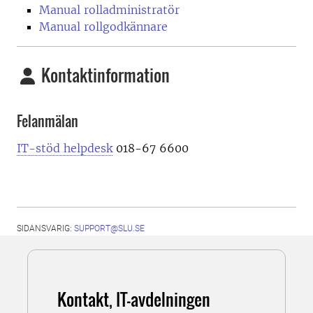
Manual rolladministratör
Manual rollgodkännare
Kontaktinformation
Felanmälan
IT-stöd helpdesk
018-67 6600
SIDANSVARIG:
SUPPORT@SLU.SE
Kontakt, IT-avdelningen