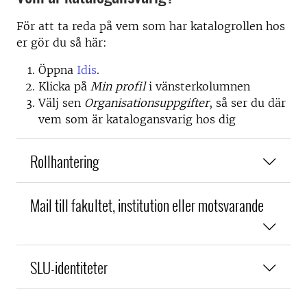
För att ta reda på vem som har katalogrollen hos
er gör du så här:
Öppna
Idis
.
Klicka på
Min profil
i vänsterkolumnen
Välj sen
Organisationsuppgifter
, så ser du där
vem som är katalogansvarig hos dig
Rollhantering
Mail till fakultet, institution eller motsvarande
SLU-identiteter