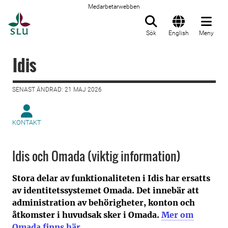
Medarbetarwebben
Till startsida
Sök
English
Meny
Idis
SENAST ÄNDRAD: 21 MAJ 2026
KONTAKT
Idis och Omada (viktig information)
Stora delar av funktionaliteten i Idis har ersatts
av identitetssystemet Omada. Det innebär att
administration av behörigheter, konton och
åtkomster i huvudsak sker i Omada.
Mer om
Omada finns här
.