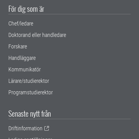
För dig som är
Chef/ledare
Doktorand eller handledare
Forskare
Handläggare
Kommunikatör
Lärare/studierektor
Programstudierektor
Senaste nytt från
Driftinformation