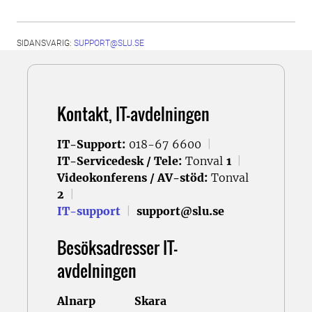
SIDANSVARIG:
SUPPORT@SLU.SE
Kontakt, IT-avdelningen
IT-Support:
018-67 6600
|
IT-Servicedesk / Tele:
Tonval
1
|
Videokonferens / AV-stöd:
Tonval
2
|
IT-support
|
support@slu.se
Besöksadresser IT-
avdelningen
Alnarp
Skara