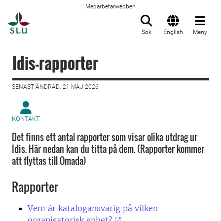
Medarbetarwebben
Till startsida
Sök
English
Meny
Idis-rapporter
SENAST ÄNDRAD: 21 MAJ 2026
KONTAKT
Det finns ett antal rapporter som visar olika utdrag ur
Idis. Här nedan kan du titta på dem. (Rapporter kommer
att flyttas till Omada)
Rapporter
Vem är katalogansvarig på vilken
organisatorisk enhet?