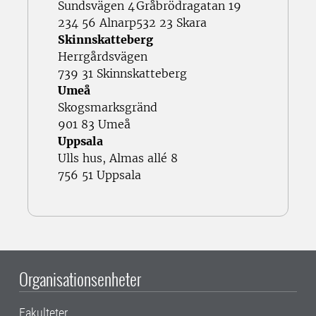
Sundsvägen 4
Gråbrödragatan 19
234 56 Alnarp
532 23 Skara
Skinnskatteberg
Herrgårdsvägen
739 31 Skinnskatteberg
Umeå
Skogsmarksgränd
901 83 Umeå
Uppsala
Ulls hus, Almas allé 8
756 51 Uppsala
Organisationsenheter
Fakulteter