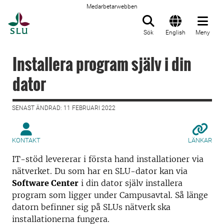
Medarbetarwebben
Till startsida
Sök
English
Meny
Installera program själv i din
dator
SENAST ÄNDRAD: 11 FEBRUARI 2022
KONTAKT
LÄNKAR
IT-stöd levererar i första hand installationer via
nätverket. Du som har en SLU-dator kan via
Software Center
i din dator själv installera
program som ligger under Campusavtal. Så länge
datorn befinner sig på SLUs nätverk ska
installationerna fungera.