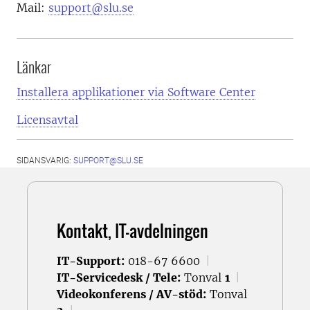
Mail:
support@slu.se
Länkar
Installera applikationer via Software Center
Licensavtal
SIDANSVARIG:
SUPPORT@SLU.SE
Kontakt, IT-avdelningen
IT-Support:
018-67 6600
|
IT-Servicedesk / Tele:
Tonval
1
|
Videokonferens / AV-stöd:
Tonval