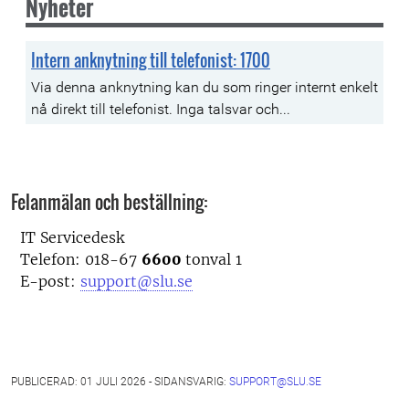
Nyheter
Intern anknytning till telefonist: 1700
Via denna anknytning kan du som ringer internt enkelt
nå direkt till telefonist. Inga talsvar och...
Felanmälan och beställning:
IT Servicedesk
Telefon: 018-67
6600
tonval 1
E-post:
support@slu.se
PUBLICERAD: 01 JULI 2026 - SIDANSVARIG:
SUPPORT@SLU.SE