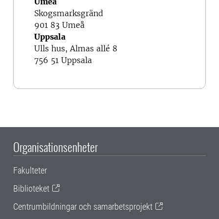
Umeå
Skogsmarksgränd
901 83 Umeå
Uppsala
Ulls hus, Almas allé 8
756 51 Uppsala
Organisationsenheter
Fakulteter
Biblioteket
Centrumbildningar och samarbetsprojekt