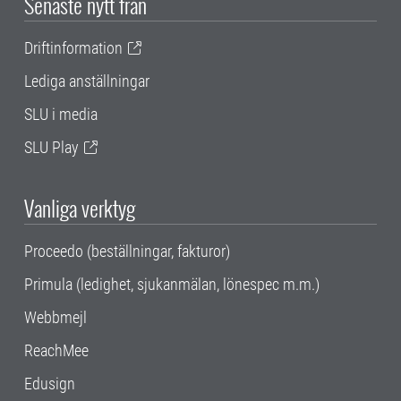
Senaste nytt från
Driftinformation
Lediga anställningar
SLU i media
SLU Play
Vanliga verktyg
Proceedo (beställningar, fakturor)
Primula (ledighet, sjukanmälan, lönespec m.m.)
Webbmejl
ReachMee
Edusign