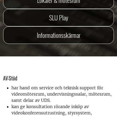
Lokaler & mötesrum
SLU Play
Informationsskärmar
AV-Stöd
har hand om service och teknisk support för
videomötesrum, undervisningssalar, mötesrum,
samt delar av UDS.
kan ge konsultation rörande inköp av
videokonferensutrustning, styrsystem,