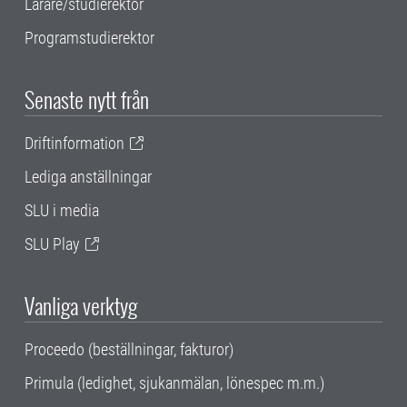
Lärare/studierektor
Programstudierektor
Senaste nytt från
Driftinformation
Lediga anställningar
SLU i media
SLU Play
Vanliga verktyg
Proceedo (beställningar, fakturor)
Primula (ledighet, sjukanmälan, lönespec m.m.)