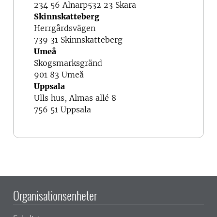
234 56 Alnarp
532 23 Skara
Skinnskatteberg
Herrgårdsvägen
739 31 Skinnskatteberg
Umeå
Skogsmarksgränd
901 83 Umeå
Uppsala
Ulls hus, Almas allé 8
756 51 Uppsala
Organisationsenheter