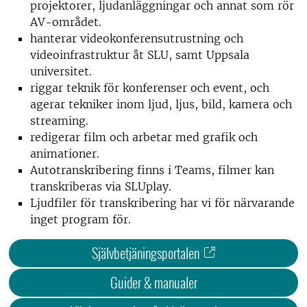
projektorer, ljudanläggningar och annat som rör
AV-området.
hanterar videokonferensutrustning och
videoinfrastruktur åt SLU, samt Uppsala
universitet.
riggar teknik för konferenser och event, och
agerar tekniker inom ljud, ljus, bild, kamera och
streaming.
redigerar film och arbetar med grafik och
animationer.
Autotranskribering finns i Teams, filmer kan
transkriberas via SLUplay.
Ljudfiler för transkribering har vi för närvarande
inget program för.
Självbetjäningsportalen
Guider & manualer