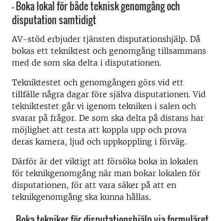
- Boka lokal för både teknisk genomgång och
disputation samtidigt
AV-stöd erbjuder tjänsten disputationshjälp. Då
bokas ett tekniktest och genomgång tillsammans
med de som ska delta i disputationen.
Tekniktestet och genomgången görs vid ett
tillfälle några dagar före själva disputationen. Vid
tekniktestet går vi igenom tekniken i salen och
svarar på frågor. De som ska delta på distans har
möjlighet att testa att koppla upp och prova
deras kamera, ljud och uppkoppling i förväg.
Därför är det viktigt att försöka boka in lokalen
för teknikgenomgång när man bokar lokalen för
disputationen, för att vara säker på att en
teknikgenomgång ska kunna hållas.
- Boka tekniker för disputationshjälp via formuläret