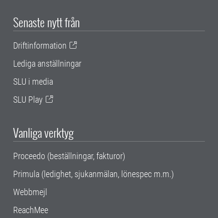
Senaste nytt från
Driftinformation
Lediga anställningar
SLU i media
SLU Play
Vanliga verktyg
Proceedo (beställningar, fakturor)
Primula (ledighet, sjukanmälan, lönespec m.m.)
Webbmejl
ReachMee