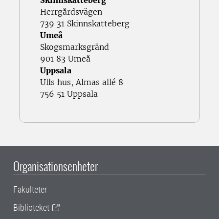
Skinnskatteberg
Herrgårdsvägen
739 31 Skinnskatteberg
Umeå
Skogsmarksgränd
901 83 Umeå
Uppsala
Ulls hus, Almas allé 8
756 51 Uppsala
Organisationsenheter
Fakulteter
Biblioteket