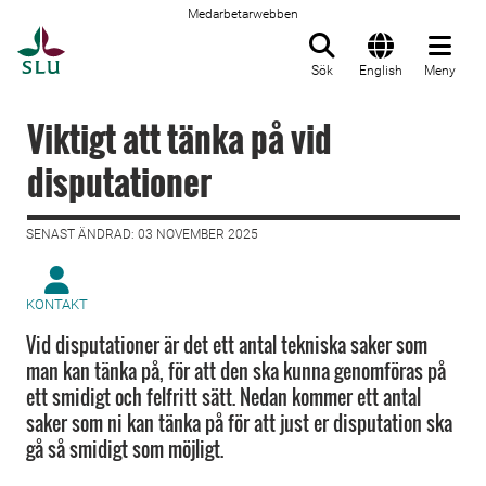
Medarbetarwebben
Till startsida
Sök
English
Meny
Viktigt att tänka på vid
disputationer
SENAST ÄNDRAD: 03 NOVEMBER 2025
KONTAKT
Vid disputationer är det ett antal tekniska saker som
man kan tänka på, för att den ska kunna genomföras på
ett smidigt och felfritt sätt. Nedan kommer ett antal
saker som ni kan tänka på för att just er disputation ska
gå så smidigt som möjligt.