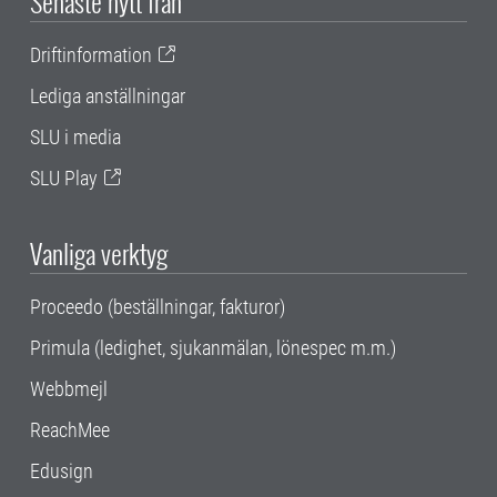
Senaste nytt från
Driftinformation
Lediga anställningar
SLU i media
SLU Play
Vanliga verktyg
Proceedo (beställningar, fakturor)
Primula (ledighet, sjukanmälan, lönespec m.m.)
Webbmejl
ReachMee
Edusign