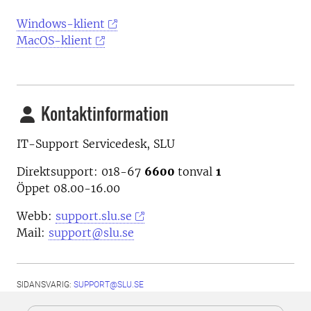
Windows-klient
MacOS-klient
Kontaktinformation
IT-Support Servicedesk, SLU
Direktsupport: 018-67
6600
tonval
1
Öppet 08.00-16.00
Webb:
support.slu.se
Mail:
support@slu.se
SIDANSVARIG:
SUPPORT@SLU.SE