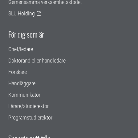
Gemensamma verksamhetsstödet
SLU Holding
För dig som är
Chef/ledare
Doktorand eller handledare
Forskare
Handläggare
Kommunikatör
Lärare/studierektor
Programstudierektor