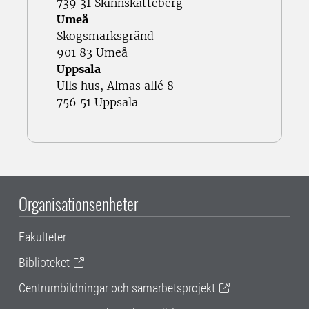
739 31 Skinnskatteberg
Umeå
Skogsmarksgränd
901 83 Umeå
Uppsala
Ulls hus, Almas allé 8
756 51 Uppsala
Organisationsenheter
Fakulteter
Biblioteket
Centrumbildningar och samarbetsprojekt