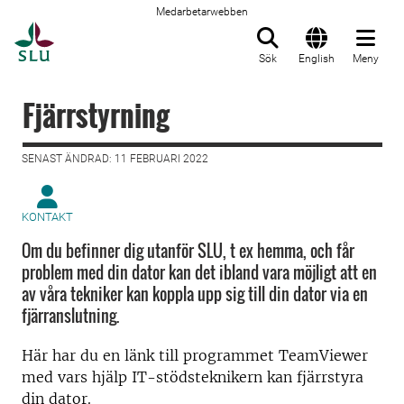
Medarbetarwebben
Till startsida
Sök
English
Meny
Fjärrstyrning
SENAST ÄNDRAD: 11 FEBRUARI 2022
KONTAKT
Om du befinner dig utanför SLU, t ex hemma, och får
problem med din dator kan det ibland vara möjligt att en
av våra tekniker kan koppla upp sig till din dator via en
fjärranslutning.
Här har du en länk till programmet TeamViewer
med vars hjälp IT-stödsteknikern kan fjärrstyra
din dator.