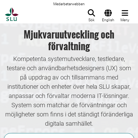
Medarbetarwebben
Till startsida
Sök
English
Meny
Mjukvaruutveckling och
förvaltning
Kompetenta systemutvecklare, testledare,
testare och användbarhetsdesigners (UX) som
på uppdrag av och tillsammans med
institutioner och enheter över hela SLU skapar,
anpassar och förvaltar moderna IT-lösningar.
System som matchar de förväntningar och
möjligheter som finns i det ständigt föränderliga
digitala samhället.