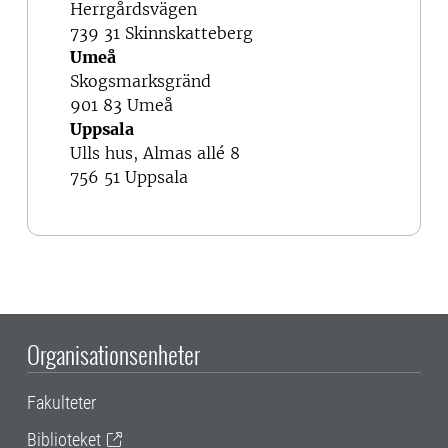
Herrgårdsvägen
739 31 Skinnskatteberg
Umeå
Skogsmarksgränd
901 83 Umeå
Uppsala
Ulls hus, Almas allé 8
756 51 Uppsala
Organisationsenheter
Fakulteter
Biblioteket