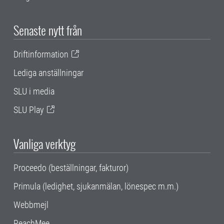
Senaste nytt från
Driftinformation
Lediga anställningar
SLU i media
SLU Play
Vanliga verktyg
Proceedo (beställningar, fakturor)
Primula (ledighet, sjukanmälan, lönespec m.m.)
Webbmejl
ReachMee