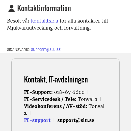
Kontaktinformation
Besök vår
kontaktsida
för alla kontakter till
Mjukvaruutveckling och förvaltning.
SIDANSVARIG:
SUPPORT@SLU.SE
Kontakt, IT-avdelningen
IT-Support:
018-67 6600
|
IT-Servicedesk / Tele:
Tonval
1
|
Videokonferens / AV-stöd:
Tonval
2
|
IT-support
|
support@slu.se