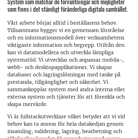
System som matchar de förväntningar och möjligheter
som finns i det ständigt föränderliga digitala samhället.
Vårt arbete börjar alltid i beställarens behov.
Tillsammans bygger vi en gemensam förståelse
och en informationsmodell över verksamhetens
viktigaste information och begrepp. Utifrån den
kan vi datamodellera och utveckla lämpliga
systemstöd. Vi utvecklar och anpassar mobila-,
webb- och desktopapplikationer. Vi skapar
databaser och lagringslösningar med tanke på
prestanda, tillgänglighet och säkerhet. Vi
sammankopplar system med andra interna eller
externa system och tjänster för att förenkla och
skapa mervärde.
Vi är fullstackutvecklare vilket betyder att vi vid
behov kan ta ansvar för hela datakedjan genom
insamling, validering, lagring, bearbetning och