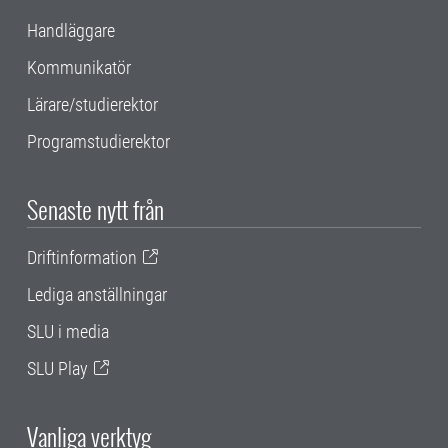
Handläggare
Kommunikatör
Lärare/studierektor
Programstudierektor
Senaste nytt från
Driftinformation
Lediga anställningar
SLU i media
SLU Play
Vanliga verktyg