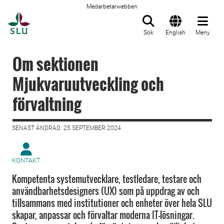
Medarbetarwebben
Till startsida
Sök
English
Meny
Om sektionen
Mjukvaruutveckling och
förvaltning
SENAST ÄNDRAD: 25 SEPTEMBER 2024
KONTAKT
Kompetenta systemutvecklare, testledare, testare och
användbarhetsdesigners (UX) som på uppdrag av och
tillsammans med institutioner och enheter över hela SLU
skapar, anpassar och förvaltar moderna IT-lösningar.