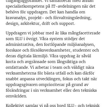
tillgängliggörandet. Vi samarbetar med annan
specialistkompetens på IT-avdelningen när det
behövs för uppdragen. Det kan handla om
kravanalys, projekt- och förvaltningsledning,
design, arkitektur, drift och support.
Uppdragen vi jobbar med är lika mångfacetterade
som SLU i övrigt. Våra system stödjer det
administrativa, den fortlöpande miljöanalysen,
forskare och försöksverksamheter, studenter och
deras digitala lärmiljö. Våra uppdrag är såväl
korta och avgränsade som långsiktiga och
omfattande. Vi arbetar i team och väldigt nära
verksamheterna för bästa utfall och kan därför
snabbt anpassa utvecklingen, fokus och takt när
uppdragsgivaren omprioriterar på grund av
förändringar i sin verksamhet eller den tekniska
omvärlden.
Kollektivt samlar vi på oss bred SLU- och teknisk