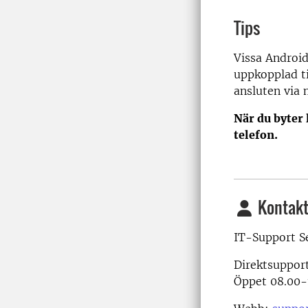
Tips
Vissa Android
uppkopplad ti
ansluten via 
När du byter 
telefon.
Kontakt
IT-Support S
Direktsuppor
Öppet 08.00-