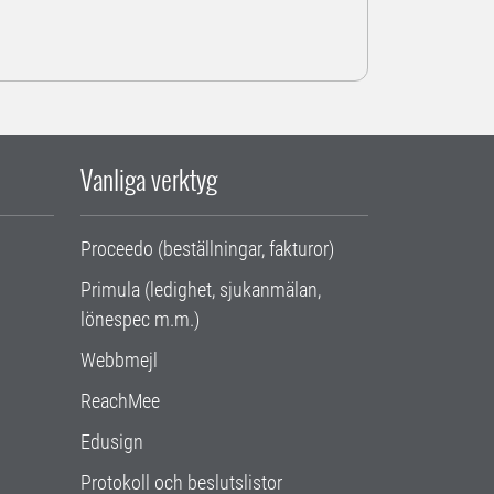
Vanliga verktyg
Proceedo (beställningar, fakturor)
Primula (ledighet, sjukanmälan,
lönespec m.m.)
Webbmejl
ReachMee
Edusign
Protokoll och beslutslistor