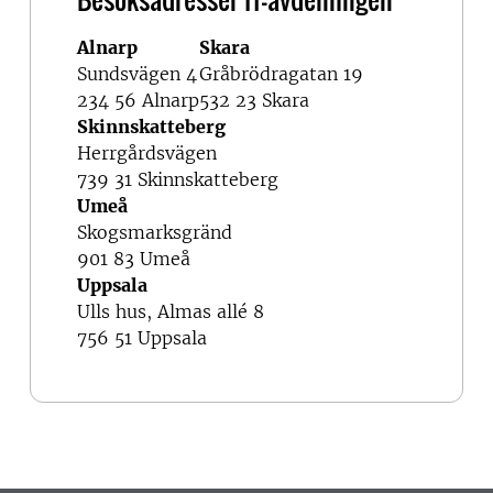
Alnarp
Skara
Sundsvägen 4
Gråbrödragatan 19
234 56 Alnarp
532 23 Skara
Skinnskatteberg
Herrgårdsvägen
739 31 Skinnskatteberg
Umeå
Skogsmarksgränd
901 83 Umeå
Uppsala
Ulls hus, Almas allé 8
756 51 Uppsala