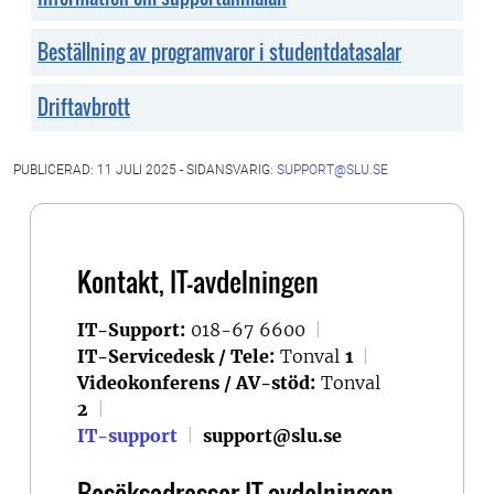
Beställning av programvaror i studentdatasalar
Driftavbrott
PUBLICERAD: 11 JULI 2025 - SIDANSVARIG:
SUPPORT@SLU.SE
Kontakt, IT-avdelningen
IT-Support:
018-67 6600
|
IT-Servicedesk / Tele:
Tonval
1
|
Videokonferens / AV-stöd:
Tonval
2
|
IT-support
|
support@slu.se
Besöksadresser IT-avdelningen