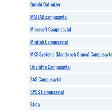
Gurobi Optimizer
MATLAB campusavtal
Microsoft Campusavtal
Minitab Campusavtal
MKS-Systems (Modde och Simca) Campusavta
OriginPro Campusavtal
SAS Campusavtal
SPSS Campusavtal
Stata