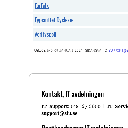
TorTalk
Typsnittet Dyslexie
Verityspell
PUBLICERAD: 09 JANUARI 2024 - SIDANSVARIG:
SUPPORT@S
Kontakt, IT-avdelningen
IT-Support:
018-67 6600
|
IT-Servi
support@slu.se