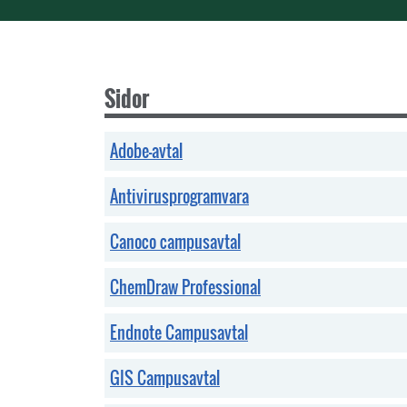
Sidor
Adobe-avtal
Antivirusprogramvara
Canoco campusavtal
ChemDraw Professional
Endnote Campusavtal
GIS Campusavtal