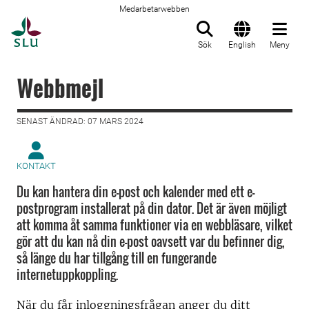
Medarbetarwebben
Till startsida
Sök
English
Meny
Webbmejl
SENAST ÄNDRAD: 07 MARS 2024
KONTAKT
Du kan hantera din e-post och kalender med ett e-
postprogram installerat på din dator. Det är även möjligt
att komma åt samma funktioner via en webbläsare, vilket
gör att du kan nå din e-post oavsett var du befinner dig,
så länge du har tillgång till en fungerande
internetuppkoppling.
När du får inloggningsfrågan anger du ditt