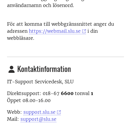
användarnamn och lösenord.
För att komma till webbgränssnittet anger du
adressen
https://webmail.slu.se
i din
webbläsare.
Kontaktinformation
IT-Support Servicedesk, SLU
Direktsupport: 018-67
6600
tonval
1
Öppet 08.00-16.00
Webb:
support.slu.se
Mail:
support@slu.se