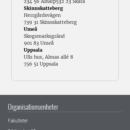
234 56 Alnarp
532 23 Skara
Skinnskatteberg
Herrgårdsvägen
739 31 Skinnskatteberg
Umeå
Skogsmarksgränd
901 83 Umeå
Uppsala
Ulls hus, Almas allé 8
756 51 Uppsala
Organisationsenheter
Fakulteter