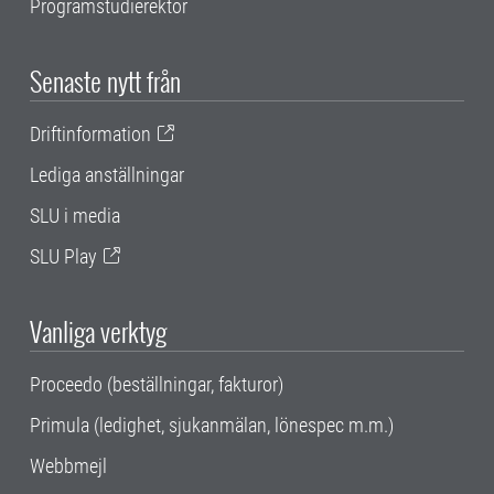
Programstudierektor
Senaste nytt från
Driftinformation
Lediga anställningar
SLU i media
SLU Play
Vanliga verktyg
Proceedo (beställningar, fakturor)
Primula (ledighet, sjukanmälan, lönespec m.m.)
Webbmejl