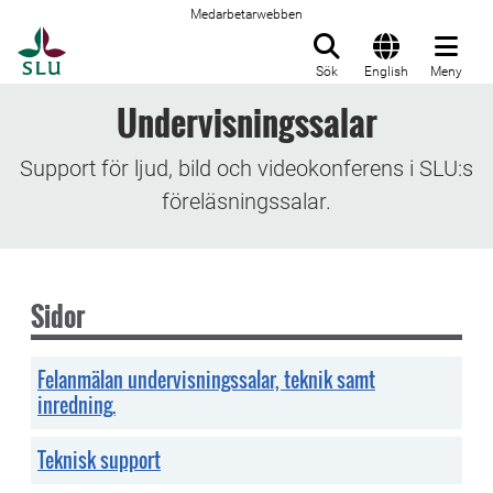
Medarbetarwebben
Till startsida
Sök
English
Meny
Undervisningssalar
Support för ljud, bild och videokonferens i SLU:s
föreläsningssalar.
Sidor
Felanmälan undervisningssalar, teknik samt
inredning.
Teknisk support