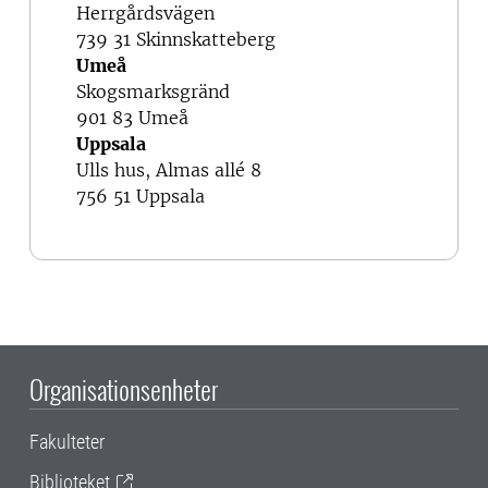
Herrgårdsvägen
739 31 Skinnskatteberg
Umeå
Skogsmarksgränd
901 83 Umeå
Uppsala
Ulls hus, Almas allé 8
756 51 Uppsala
Organisationsenheter
Fakulteter
Biblioteket