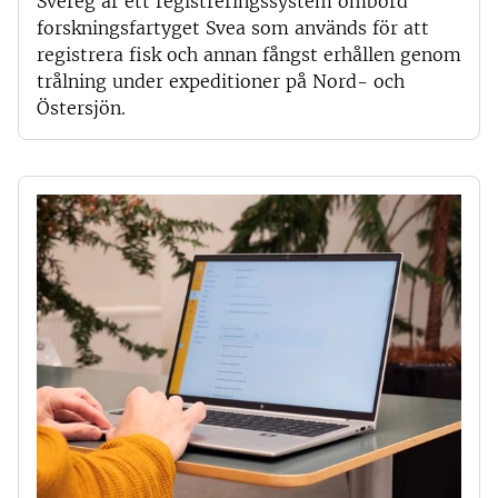
Svereg är ett registreringssystem ombord
forskningsfartyget Svea som används för att
registrera fisk och annan fångst erhållen genom
trålning under expeditioner på Nord- och
Östersjön.