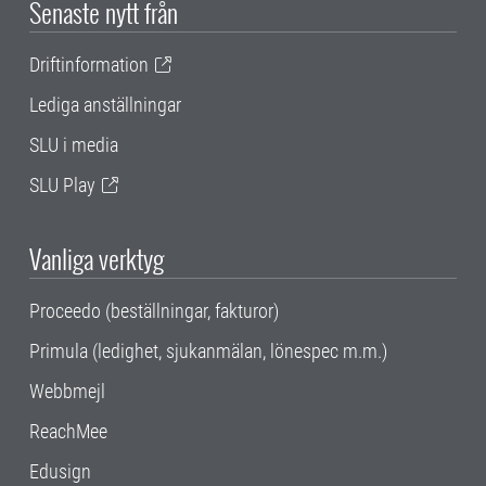
Senaste nytt från
Driftinformation
Lediga anställningar
SLU i media
SLU Play
Vanliga verktyg
Proceedo (beställningar, fakturor)
Primula (ledighet, sjukanmälan, lönespec m.m.)
Webbmejl
ReachMee
Edusign