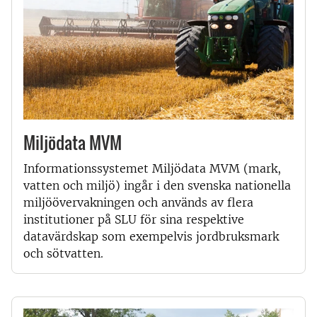
Miljödata MVM
Informationssystemet Miljödata MVM (mark,
vatten och miljö) ingår i den svenska nationella
miljöövervakningen och används av flera
institutioner på SLU för sina respektive
datavärdskap som exempelvis jordbruksmark
och sötvatten.