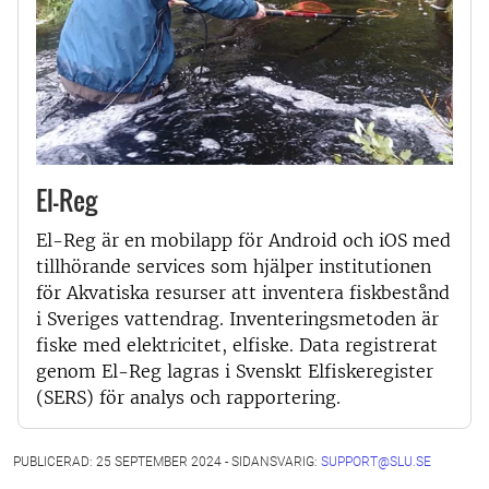
El-Reg
El-Reg är en mobilapp för Android och iOS med
tillhörande services som hjälper institutionen
för Akvatiska resurser att inventera fiskbestånd
i Sveriges vattendrag. Inventeringsmetoden är
fiske med elektricitet, elfiske. Data registrerat
genom El-Reg lagras i Svenskt Elfiskeregister
(SERS) för analys och rapportering.
PUBLICERAD: 25 SEPTEMBER 2024 - SIDANSVARIG:
SUPPORT@SLU.SE