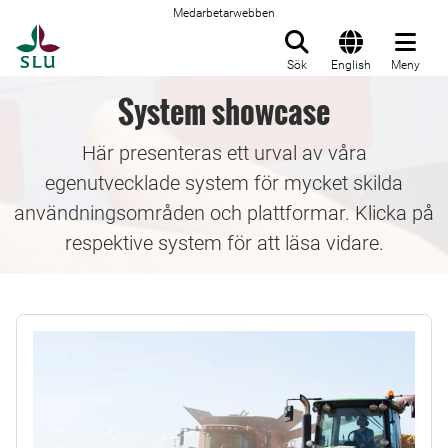
Medarbetarwebben
Till startsida
Sök
English
Meny
System showcase
Här presenteras ett urval av våra
egenutvecklade system för mycket skilda
användningsområden och plattformar. Klicka på
respektive system för att läsa vidare.