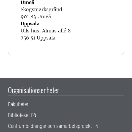
Umeå
Skogsmarksgränd
901 83 Umeå
Uppsala
Ulls hus, Almas allé 8
756 51 Uppsala
Organisationsenheter
Fakulteter
Biblioteket
Centrumbildningar och samarbetsprojekt