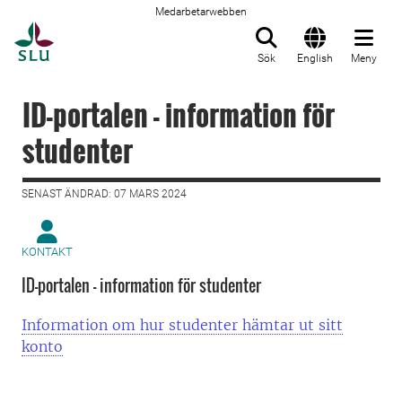
Medarbetarwebben
Till startsida
Sök
English
Meny
ID-portalen - information för
studenter
SENAST ÄNDRAD: 07 MARS 2024
KONTAKT
ID-portalen - information för studenter
Information om hur studenter hämtar ut sitt
konto