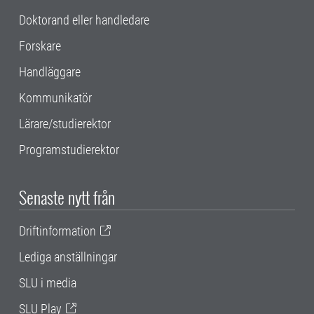
Doktorand eller handledare
Forskare
Handläggare
Kommunikatör
Lärare/studierektor
Programstudierektor
Senaste nytt från
Driftinformation
Lediga anställningar
SLU i media
SLU Play