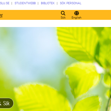
SLU.SE
STUDENTWEBB
BIBLIOTEK
SÖK PERSONAL
er
Sök
English
Sök