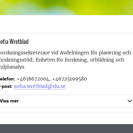
ofia Wretblad
orskningssekreterare vid
Avdelningen för planering och
orskningsstöd; Enheten för forskning, utbildning och
iljöanalys
+4618672004, +46725199580
elefon:
sofia.wretblad@slu.se
-post:
Visa mer