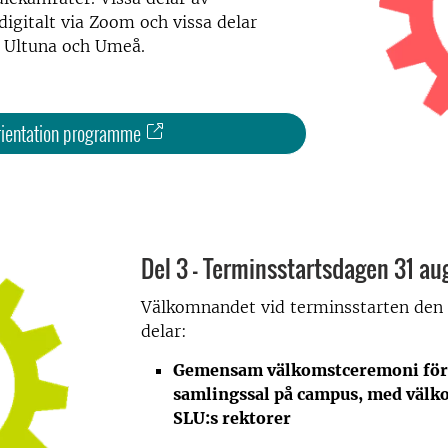
gitalt via Zoom och vissa delar
 Ultuna och Umeå.
rientation programme
Del 3 - Terminsstartsdagen 31 au
Välkomnandet vid terminsstarten den 3
delar:
Gemensam välkomstceremoni för 
samlingssal på campus, med välk
SLU:s rektorer