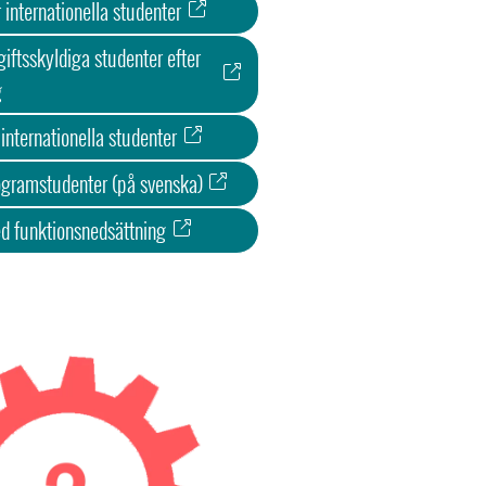
 internationella studenter
giftsskyldiga studenter efter
g
internationella studenter
ogramstudenter (på svenska)
ed funktionsnedsättning