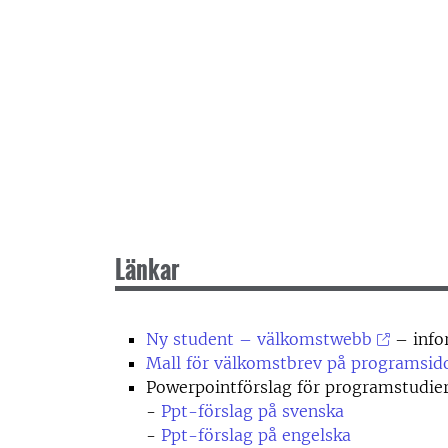
Länkar
Ny student – välkomstwebb
– info
Mall för välkomstbrev på programsid
Powerpointförslag för programstudiere
-
Ppt-förslag på svenska
-
Ppt-förslag på engelska