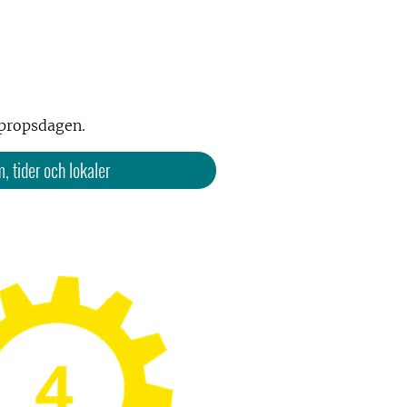
ppropsdagen.
 tider och lokaler