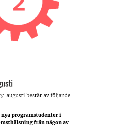
gusti
1 augusti består av följande
nya programstudenter i
omsthälsning från någon av