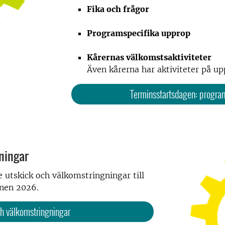
Fika och frågor
Programspecifika upprop
Kårernas välkomstsaktiviteter
Även kårerna har aktiviteter på u
Terminsstartsdagen: program,
ningar
utskick och välkomstringningar till
inen 2026.
h välkomstringningar