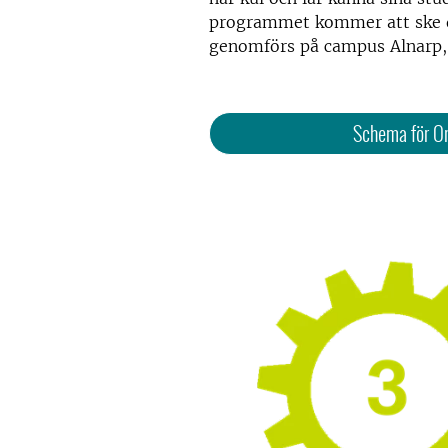
programmet kommer att ske di
genomförs på campus Alnarp,
Schema för O