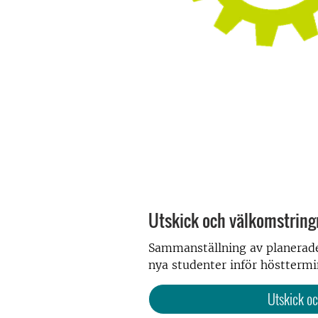
Utskick och välkomstring
Sammanställning av planerade 
nya studenter inför höstterm
Utskick oc