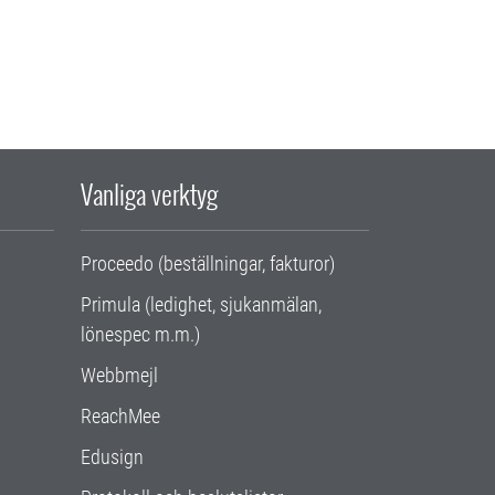
Vanliga verktyg
Proceedo (beställningar, fakturor)
Primula (ledighet, sjukanmälan,
lönespec m.m.)
Webbmejl
ReachMee
Edusign