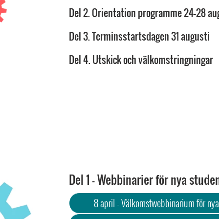
Del 2. Orientation programme 24-28 au
Del 3. Terminsstartsdagen 31 augusti
Del 4. Utskick och välkomstringningar
Del 1 - Webbinarier för nya stude
8 april - Välkomstwebbinarium för nya 