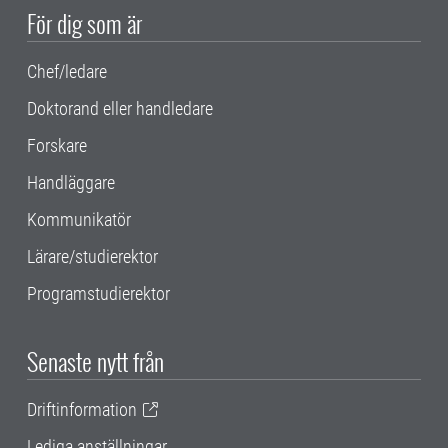
För dig som är
Chef/ledare
Doktorand eller handledare
Forskare
Handläggare
Kommunikatör
Lärare/studierektor
Programstudierektor
Senaste nytt från
Driftinformation
Lediga anställningar