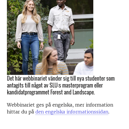
Det här webbinariet vänder sig till nya studenter som
antagits till något av SLU:s masterprogram eller
kandidatprogrammet Forest and Landscape.
Webbinariet ges på engelska, mer information
hittar du på
den engelska informationssidan
.