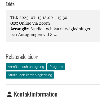
Fakta
Tid:
2025-07-15 14:00 - 15:30
Ort:
Online via Zoom
Arrangör:
Studie- och karriärvägledningen
och Antagningen vid SLU
Relaterade sidor:
Anmälan och antagning
Program
Studie- och karriärvägledning
Kontaktinformation