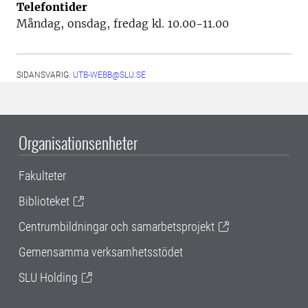
Telefontider
Måndag, onsdag, fredag kl. 10.00-11.00
SIDANSVARIG:
UTB-WEBB@SLU.SE
Organisationsenheter
Fakulteter
Biblioteket
Centrumbildningar och samarbetsprojekt
Gemensamma verksamhetsstödet
SLU Holding