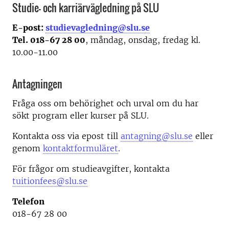
Studie- och karriärvägledning på SLU
E-post:
studievagledning@slu.se
Tel. 018-67 28 00
, måndag, onsdag, fredag kl.
10.00-11.00
Antagningen
Fråga oss om behörighet och urval om du har
sökt program eller kurser på SLU.
Kontakta oss via epost till
antagning@slu.se
eller
genom
kontaktformuläret
.
För frågor om studieavgifter, kontakta
tuitionfees@slu.se
Telefon
018-67 28 00