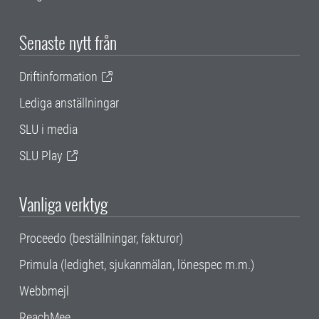
Senaste nytt från
Driftinformation
Lediga anställningar
SLU i media
SLU Play
Vanliga verktyg
Proceedo (beställningar, fakturor)
Primula (ledighet, sjukanmälan, lönespec m.m.)
Webbmejl
ReachMee