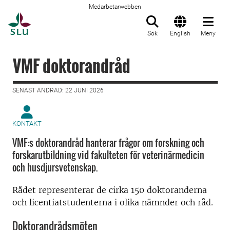
Medarbetarwebben
Till startsida
Sök
English
Meny
VMF doktorandråd
SENAST ÄNDRAD: 22 JUNI 2026
KONTAKT
VMF:s doktorandråd hanterar frågor om forskning och
forskarutbildning vid fakulteten för veterinärmedicin
och husdjursvetenskap.
Rådet representerar de cirka 150 doktoranderna
och licentiatstudenterna i olika nämnder och råd.
Doktorandrådsmöten