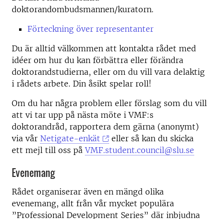
doktorandombudsmannen/kuratorn.
Förteckning över representanter
Du är alltid välkommen att kontakta rådet med
idéer om hur du kan förbättra eller förändra
doktorandstudierna, eller om du vill vara delaktig
i rådets arbete. Din åsikt spelar roll!
Om du har några problem eller förslag som du vill
att vi tar upp på nästa möte i VMF:s
doktorandråd, rapportera dem gärna (anonymt)
via vår
Netigate-enkät
eller så kan du skicka
ett mejl till oss på
VMF.student.council@slu.se
Evenemang
Rådet organiserar även en mängd olika
evenemang, allt från vår mycket populära
”Professional Development Series” där inbjudna