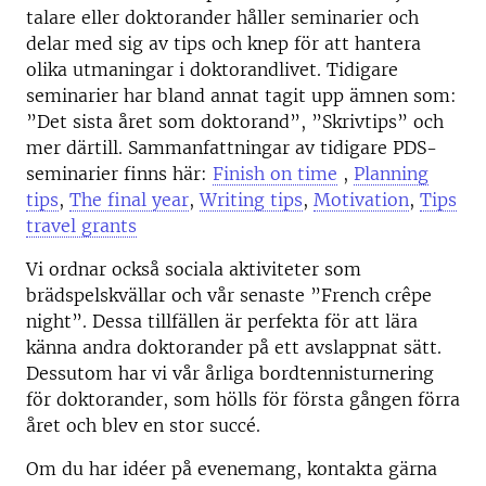
talare eller doktorander håller seminarier och
delar med sig av tips och knep för att hantera
olika utmaningar i doktorandlivet. Tidigare
seminarier har bland annat tagit upp ämnen som:
”Det sista året som doktorand”, ”Skrivtips” och
mer därtill. Sammanfattningar av tidigare PDS-
seminarier finns här:
Finish on time
,
Planning
tips
,
The final year
,
Writing tips
,
Motivation
,
Tips
travel grants
Vi ordnar också sociala aktiviteter som
brädspelskvällar och vår senaste ”French crêpe
night”. Dessa tillfällen är perfekta för att lära
känna andra doktorander på ett avslappnat sätt.
Dessutom har vi vår årliga bordtennisturnering
för doktorander, som hölls för första gången förra
året och blev en stor succé.
Om du har idéer på evenemang, kontakta gärna