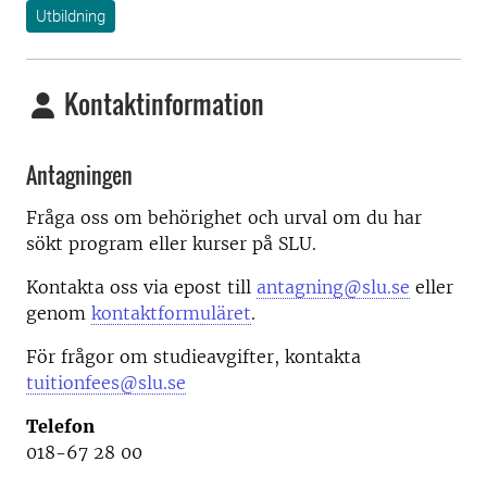
Utbildning
Kontaktinformation
Antagningen
Fråga oss om behörighet och urval om du har
sökt program eller kurser på SLU.
Kontakta oss via epost till
antagning@slu.se
eller
genom
kontaktformuläret
.
För frågor om studieavgifter, kontakta
tuitionfees@slu.se
Telefon
018-67 28 00