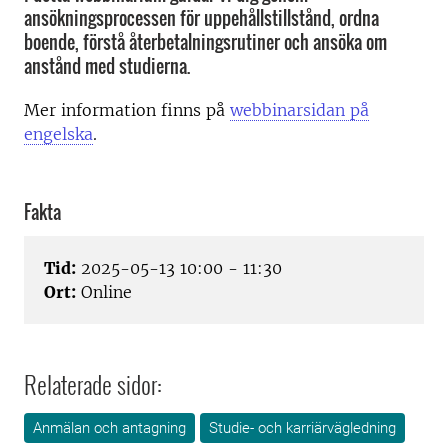
ansökningsprocessen för uppehållstillstånd, ordna
boende, förstå återbetalningsrutiner och ansöka om
anstånd med studierna.
Mer information finns på
webbinarsidan på
engelska
.
Fakta
Tid:
2025-05-13 10:00 - 11:30
Ort:
Online
Relaterade sidor:
Anmälan och antagning
Studie- och karriärvägledning