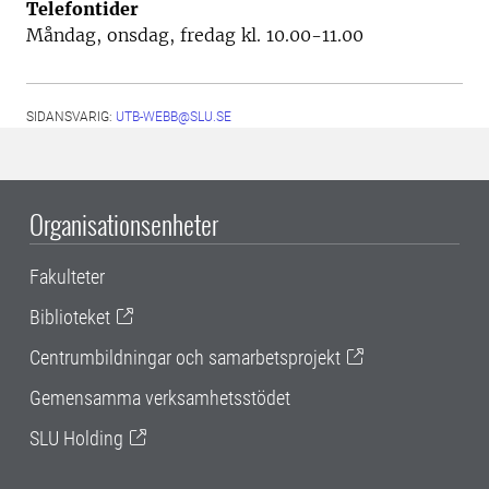
Telefontider
Måndag, onsdag, fredag kl. 10.00-11.00
SIDANSVARIG:
UTB-WEBB@SLU.SE
Organisationsenheter
Fakulteter
Biblioteket
Centrumbildningar och samarbetsprojekt
Gemensamma verksamhetsstödet
SLU Holding