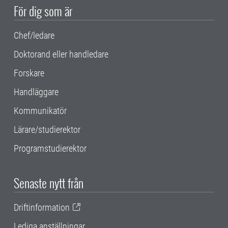
För dig som är
Chef/ledare
Doktorand eller handledare
Forskare
Handläggare
Kommunikatör
Lärare/studierektor
Programstudierektor
Senaste nytt från
Driftinformation
Lediga anställningar