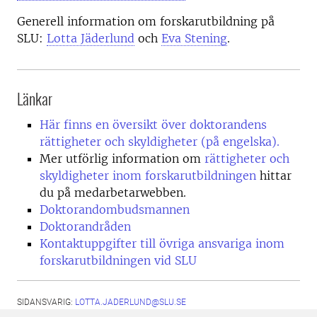
Generell information om forskarutbildning på
SLU:
Lotta Jäderlund
och
Eva Stening
.
Länkar
Här finns en översikt över doktorandens
rättigheter och skyldigheter (på engelska).
Mer utförlig information om
rättigheter och
skyldigheter inom forskarutbildningen
hittar
du på medarbetarwebben.
Doktorandombudsmannen
Doktorandråden
Kontaktuppgifter till övriga ansvariga inom
forskarutbildningen vid SLU
SIDANSVARIG:
LOTTA.JADERLUND@SLU.SE