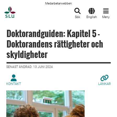
Medarbetarwebben
Till startsida
Sök
English
Meny
Doktorandguiden: Kapitel 5 -
Doktorandens rättigheter och
skyldigheter
SENAST ÄNDRAD: 13 JUNI 2024
KONTAKT
LÄNKAR