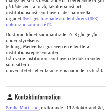
många av SLU:s beslutande och beredande organ
på både central nivå, fakultetsnivå och
institutionsnivå samt även i det nationella
organet
Sveriges förenade studentkårers (SFS)
doktorandkommitté
.
Doktorandrådet sammanträder 6-8 gånger/år
under styrelsens
ledning. Medverkar gör även en eller flera
institutionsrepresentanter
från varje institution samt även de doktorander
som sitter i
universitetets eller fakultetens nämnder och råd.
Kontaktinformation
Emilia Mattsson
, ordförande i ULS doktorandråd,