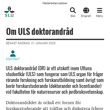
Medarbetarwebben
Till startsida
Sök
English
Meny
Om ULS doktorandråd
SENAST ÄNDRAD: 21 JANUARI 2025
KONTAKT
ULS doktorandråd (DR) är ett utskott inom Ultuna
studentkår (ULS) som fungerar som ULS organ för frågor
rörande forskning och forskarutbildning samt övrigt som
berör forskarstuderande (doktorander och licentiander)
vid fakulteten för naturresurser och jordbruksvetenskap.
Doktorandrådet är också ett forum för
forskarstuderande att träffas och diskutera frågor