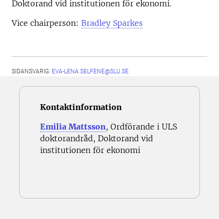
Doktorand vid institutionen för ekonomi.
Vice chairperson:
Bradley Sparkes
SIDANSVARIG:
EVA-LENA.SELFENE@SLU.SE
Kontaktinformation
Emilia Mattsson
, Ordförande i ULS
doktorandråd, Doktorand vid
institutionen för ekonomi