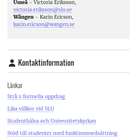
Umeå
- Victoria Eriksson,
victoria.eriksson@slu.se
Wången
- Karin Ericson,
karin.ericson@wangen.se
Kontaktinformation
Länkar
Strå:s formella uppdrag
Lika villkor vid SLU
Studenthälsa och Universitetskyrkan
Stöd till studenter med funktionsnedsättning