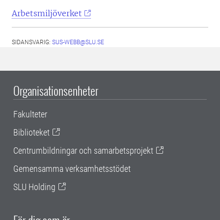
Arbetsmiljöverket
SIDANSVARIG:
SUS-WEBB@SLU.SE
Organisationsenheter
Fakulteter
Biblioteket
Centrumbildningar och samarbetsprojekt
Gemensamma verksamhetsstödet
SLU Holding
För dig som är