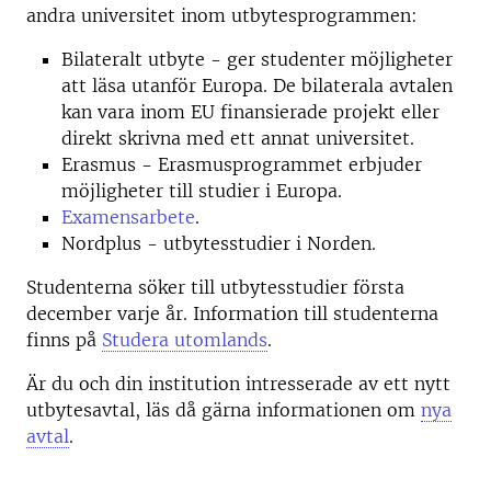
andra universitet inom utbytesprogrammen:
Bilateralt utbyte - ger studenter möjligheter
att läsa utanför Europa. De bilaterala avtalen
kan vara inom EU finansierade projekt eller
direkt skrivna med ett annat universitet.
Erasmus - Erasmusprogrammet erbjuder
möjligheter till studier i Europa.
Examensarbete
.
Nordplus - utbytesstudier i Norden.
Studenterna söker till utbytesstudier första
december varje år. Information till studenterna
finns på
Studera utomlands
.
Är du och din institution intresserade av ett nytt
utbytesavtal, läs då gärna informationen om
nya
avtal
.