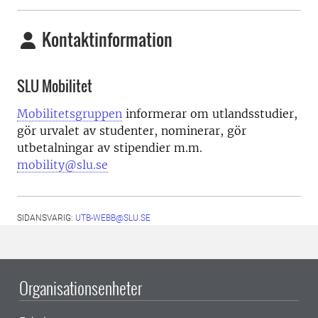
Kontaktinformation
SLU Mobilitet
Mobilitetsgruppen
informerar om utlandsstudier,
gör urvalet av studenter, nominerar, gör
utbetalningar av stipendier m.m.
mobility@slu.se
SIDANSVARIG:
UTB-WEBB@SLU.SE
Organisationsenheter