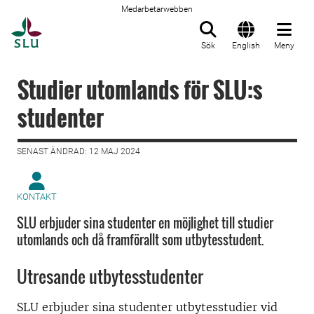
Medarbetarwebben
Till startsida
Sök
English
Meny
Studier utomlands för SLU:s
studenter
SENAST ÄNDRAD: 12 MAJ 2024
KONTAKT
SLU erbjuder sina studenter en möjlighet till studier
utomlands och då framförallt som utbytesstudent.
Utresande utbytesstudenter
SLU erbjuder sina studenter utbytesstudier vid