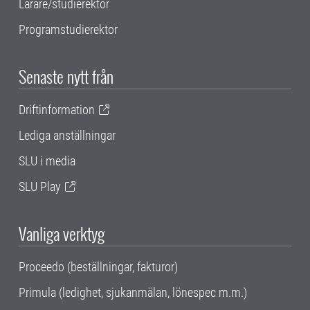
Lärare/studierektor
Programstudierektor
Senaste nytt från
Driftinformation
Lediga anställningar
SLU i media
SLU Play
Vanliga verktyg
Proceedo (beställningar, fakturor)
Primula (ledighet, sjukanmälan, lönespec m.m.)