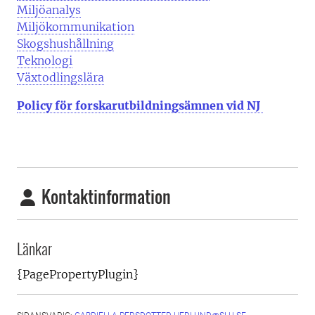
Miljöanalys
Miljökommunikation
Skogshushållning
Teknologi
Växtodlingslära
Policy för forskarutbildningsämnen vid NJ
Kontaktinformation
Länkar
{PagePropertyPlugin}