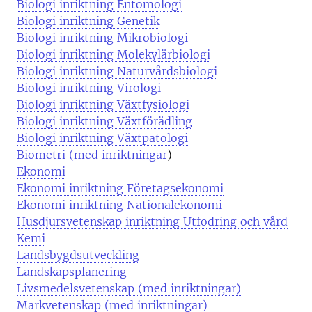
Biologi inriktning Entomologi
Biologi inriktning Genetik
Biologi inriktning Mikrobiologi
Biologi inriktning Molekylärbiologi
Biologi inriktning Naturvårdsbiologi
Biologi inriktning Virologi
Biologi inriktning Växtfysiologi
Biologi inriktning Växtförädling
Biologi inriktning Växtpatologi
Biometri (med inriktningar
)
Ekonomi
Ekonomi inriktning Företagsekonomi
Ekonomi inriktning Nationalekonomi
Husdjursvetenskap inriktning Utfodring och vård
Kemi
Landsbygdsutveckling
Landskapsplanering
Livsmedelsvetenskap (med inriktningar)
Markvetenskap (med inriktningar)