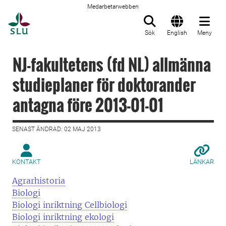
Medarbetarwebben
Till startsida
Sök
English
Meny
NJ-fakultetens (fd NL) allmänna
studieplaner för doktorander
antagna före 2013-01-01
SENAST ÄNDRAD: 02 MAJ 2013
KONTAKT
LÄNKAR
Agrarhistoria
Biologi
Biologi inriktning Cellbiologi
Biologi inriktning ekologi