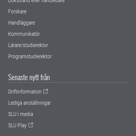
Doktorand eller handledare
Forskare
Handläggare
Kommunikatör
Lärare/studierektor
Programstudierektor
Senaste nytt från
Driftinformation
Lediga anställningar
SLU i media
SLU Play