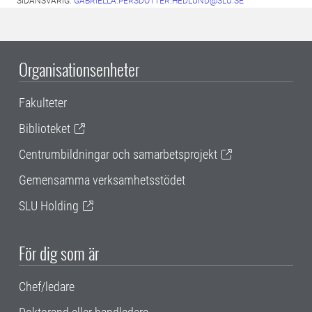
SIDANSVARIG:
GABRIELLA.PERSDOTTER.HEDLUND@SLU.SE
Organisationsenheter
Fakulteter
Biblioteket
Centrumbildningar och samarbetsprojekt
Gemensamma verksamhetsstödet
SLU Holding
För dig som är
Chef/ledare