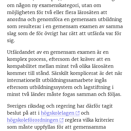
om någon ny examenskategori, utan om
möjligheten för två eller flera lärosäten att
anordna och genomföra en gemensam utbildning
som resulterar i en gemensam examen av samma
slag som de för övrigt har rätt att utfärda var för
sig.
Utfärdandet av en gemensam examen är en
komplex process, eftersom det kräver att en
kompabilitet mellan minst två olika lärosäten
kommer till stånd. Särskilt komplicerat är det när
internationellt utbildningssamarbete ingås
eftersom utbildningssystem och lagstiftning i
minst två länder måste fogas samman och följas.
Sveriges riksdag och regering har därför tagit
beslut på att i
högskolelagen
och
högskoleförordningen
reglera vilka kriterier
som måste uppfyllas för att gemensamma