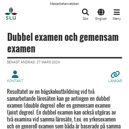
Medarbetarwebben
Till startsida
Sök
English
Meny
Dubbel examen och gemensam
examen
SENAST ÄNDRAD: 27 MARS 2024
KONTAKT
LÄNKAR
Resultatet av en högskoleutbildning vid två
samarbetande lärosäten kan ge antingen en dubbel
examen (double degree) eller en gemensam examen
(joint degree). En dubbel examen kan också utgöras av
två examina vid samma lärosäte, t.ex. en yrkesexamen
och en generell examen som båda är baserade på samma