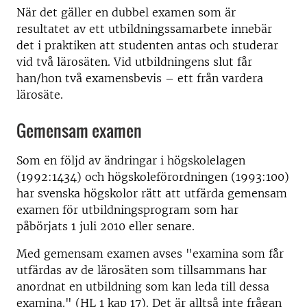
När det gäller en dubbel examen som är
resultatet av ett utbildningssamarbete innebär
det i praktiken att studenten antas och studerar
vid två lärosäten. Vid utbildningens slut får
han/hon två examensbevis – ett från vardera
lärosäte.
Gemensam examen
Som en följd av ändringar i högskolelagen
(1992:1434) och högskoleförordningen (1993:100)
har svenska högskolor rätt att utfärda gemensam
examen för utbildningsprogram som har
påbörjats 1 juli 2010 eller senare.
Med gemensam examen avses "examina som får
utfärdas av de lärosäten som tillsammans har
anordnat en utbildning som kan leda till dessa
examina." (HL 1 kap 17). Det är alltså inte frågan