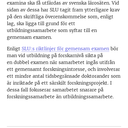
examina ska få utfärdas av svenska lärosäten. Vid
sidan av dessa har SLU tagit fram ytterligare krav
på den skriftliga överenskommelse som, enligt
lag, ska ligga till grund för ett
utbildningssamarbete som syftar till en
gemensam examen.
Enligt
SLU:s riktlinjer för gemensam examen
bör
man vid utbildning på forskarnivå sikta på
en dubbel examen när samarbetet ingås utifrån
ett gemensamt forskningsintresse, och involverar
ett mindre antal tidsbegränsade doktorander som
är inriktade på ett särskilt forskningsprojekt. I
dessa fall fokuserar samarbetet snarare på
forskningssamarbete än utbildningssamarbete.