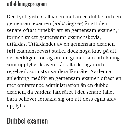
utbildningsprogram.
Den tydligaste skillnaden mellan en dubbel och en
gemensam examen (
joint degree
) är att den
senare oftast innebär att en gemensam examen, i
formen av ett gemensamt examensbevis,
utfärdas. Utfärdandet av en gemensam examen
(
ett
examensbevis) ställer dock höga krav på att
det verkligen rör sig om en gemensam utbildning
som uppfyller kraven från alla de lagar och
regelverk som styr vardera lärosäte. Av denna
anledning medför en gemensam examen oftast en
mer omfattande administration än en dubbel
examen, då vardera lärosätet i det senare fallet
bara behöver försäkra sig om att dess egna krav
uppfylls.
Dubbel examen