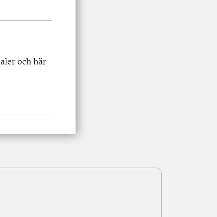
aler och här