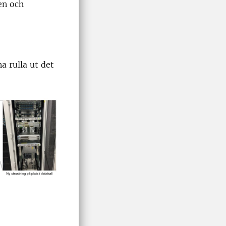
en och
a rulla ut det