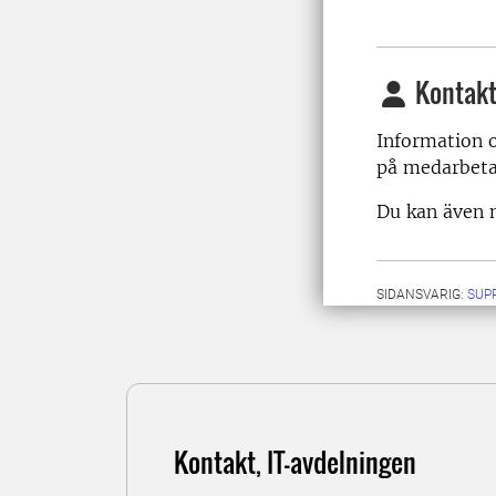
Kontakt
Information o
på medarbet
Du kan även m
SIDANSVARIG:
SUP
Kontakt, IT-avdelningen