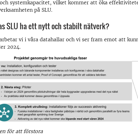
 och systemkapacitet, vilket kommer att öka effektivitet
 verksamheten på SLU.
s SLU ha ett nytt och stabilt nätverk?
rbetar vi i våra datahallar och vi ser fram emot att kunn
der 2024.
en för att förstora