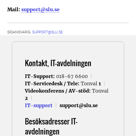
Mail:
support@slu.se
SIDANSVARIG:
SUPPORT@SLU.SE
Kontakt, IT-avdelningen
IT-Support:
018-67 6600
|
IT-Servicedesk / Tele:
Tonval
1
|
Videokonferens / AV-stöd:
Tonval
2
|
IT-support
|
support@slu.se
Besöksadresser IT-
avdelningen