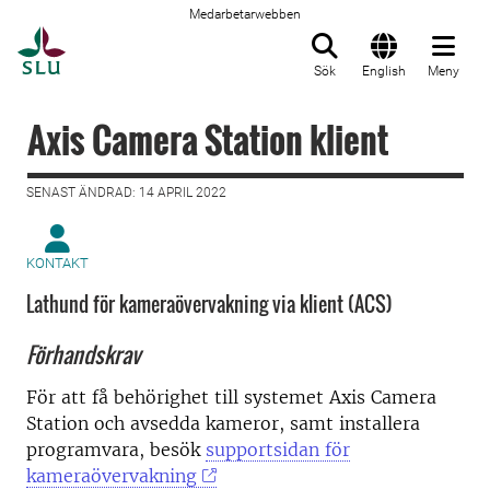
Medarbetarwebben
Till startsida
Sök
English
Meny
Axis Camera Station klient
SENAST ÄNDRAD: 14 APRIL 2022
KONTAKT
Lathund för kameraövervakning via klient (ACS)
Förhandskrav
För att få behörighet till systemet Axis Camera
Station och avsedda kameror, samt installera
programvara, besök
supportsidan för
kameraövervakning