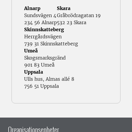
Alnarp
Skara
Sundsvägen 4
Gråbrödragatan 19
234 56 Alnarp
532 23 Skara
Skinnskatteberg
Herrgårdsvägen
739 31 Skinnskatteberg
Umeå
Skogsmarksgränd
901 83 Umeå
Uppsala
Ulls hus, Almas allé 8
756 51 Uppsala
Organisationsenheter