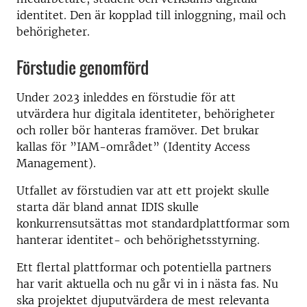
identitet. Den är kopplad till inloggning, mail och
behörigheter.
Förstudie genomförd
Under 2023 inleddes en förstudie för att
utvärdera hur digitala identiteter, behörigheter
och roller bör hanteras framöver. Det brukar
kallas för ”IAM-området” (Identity Access
Management).
Utfallet av förstudien var att ett projekt skulle
starta där bland annat IDIS skulle
konkurrensutsättas mot standardplattformar som
hanterar identitet- och behörighetsstyrning.
Ett flertal plattformar och potentiella partners
har varit aktuella och nu går vi in i nästa fas. Nu
ska projektet djuputvärdera de mest relevanta