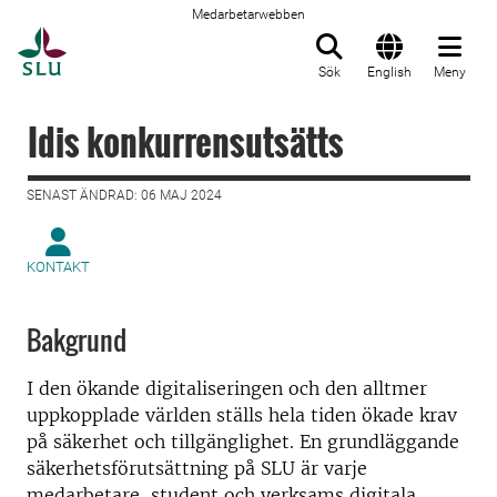
Medarbetarwebben
Till startsida
Sök
English
Meny
Idis konkurrensutsätts
SENAST ÄNDRAD: 06 MAJ 2024
KONTAKT
Bakgrund
I den ökande digitaliseringen och den alltmer
uppkopplade världen ställs hela tiden ökade krav
på säkerhet och tillgänglighet. En grundläggande
säkerhetsförutsättning på SLU är varje
medarbetare, student och verksams digitala