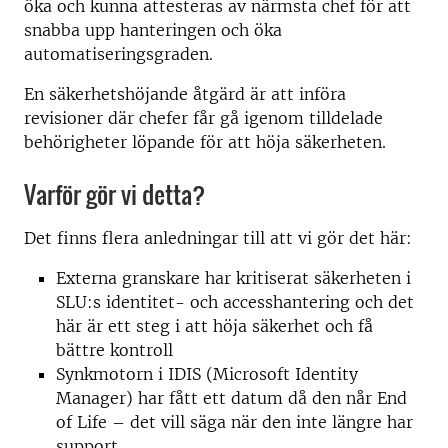
öka och kunna attesteras av närmsta chef för att
snabba upp hanteringen och öka
automatiseringsgraden.
En säkerhetshöjande åtgärd är att införa
revisioner där chefer får gå igenom tilldelade
behörigheter löpande för att höja säkerheten.
Varför gör vi detta?
Det finns flera anledningar till att vi gör det här:
Externa granskare har kritiserat säkerheten i
SLU:s identitet- och accesshantering och det
här är ett steg i att höja säkerhet och få
bättre kontroll
Synkmotorn i IDIS (Microsoft Identity
Manager) har fått ett datum då den når End
of Life – det vill säga när den inte längre har
support.