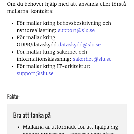
Om du behöver hjälp med att använda eller förstå
mallarna, kontakta:
För mallar kring behovsbeskrivning och
nyttorealisering:
support@slu.se
För mallar kring
GDPR/dataskydd:
dataskydd@slu.se
För mallar kring säkerhet och
informationsklassning:
sakerhet@slu.se
För mallar kring IT-arkitektur:
support@slu.se
Fakta:
Bra att tänka på
Mallarna är utformade för att hjälpa dig
genom processen - anpassa dem efter