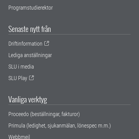
Programstudierektor
Senaste nytt från
Driftinformation
Lediga anställningar
SLU i media
SLU Play
Vanliga verktyg
Proceedo (beställningar, fakturor)
Primula (ledighet, sjukanmälan, lönespec m.m.)
Webbmejl