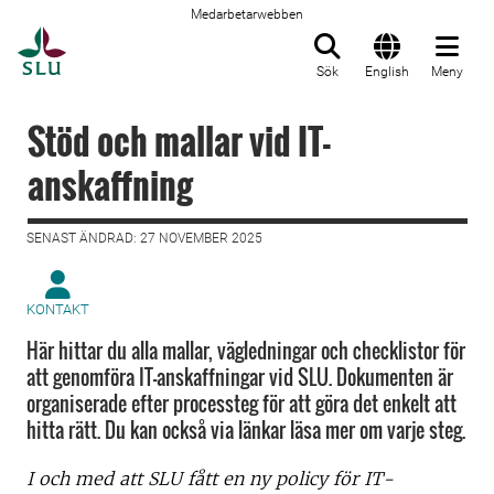
Medarbetarwebben
Till startsida
Sök
English
Meny
Stöd och mallar vid IT-
anskaffning
SENAST ÄNDRAD: 27 NOVEMBER 2025
KONTAKT
Här hittar du alla mallar, vägledningar och checklistor för
att genomföra IT-anskaffningar vid SLU. Dokumenten är
organiserade efter processteg för att göra det enkelt att
hitta rätt. Du kan också via länkar läsa mer om varje steg.
I och med att SLU fått en ny policy för IT-