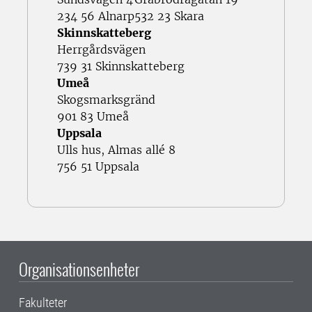
234 56 Alnarp
532 23 Skara
Skinnskatteberg
Herrgårdsvägen
739 31 Skinnskatteberg
Umeå
Skogsmarksgränd
901 83 Umeå
Uppsala
Ulls hus, Almas allé 8
756 51 Uppsala
Organisationsenheter
Fakulteter