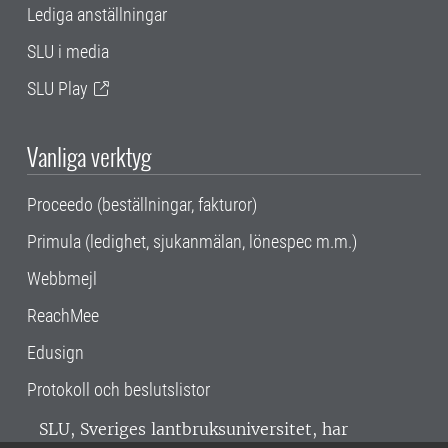
Lediga anställningar
SLU i media
SLU Play
Vanliga verktyg
Proceedo (beställningar, fakturor)
Primula (ledighet, sjukanmälan, lönespec m.m.)
Webbmejl
ReachMee
Edusign
Protokoll och beslutslistor
SLU, Sveriges lantbruksuniversitet, har