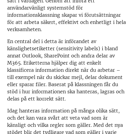
sätt i vardagen. Genom att införa ett
användarvänligt systemstöd för
informationsklassning skapar vi förutsättningar
för att arbeta säkert, effektivt och enhetligt i hela
verksamheten.
En central del i detta är införandet av
känslighetsetiketter (sensitivity labels) i bland
annat Outlook, SharePoint och andra delar av
M365. Etiketterna hjälper dig att enkelt
klassificera information direkt när du arbetar –
till exempel när du skickar mejl, delar dokument
eller sparar filer. Baserat på klassningen får du
stöd i hur informationen ska hanteras, lagras och
delas på ett korrekt sätt.
Idag hanteras information på många olika sätt,
och det kan vara svårt att veta vad som är
känsligt och vilka regler som gäller. Med det nya
stödet blir det tydligare vad som gäller i varje