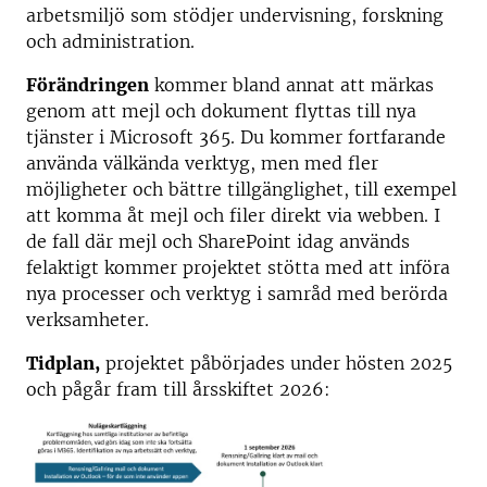
arbetsmiljö som stödjer undervisning, forskning
och administration.
Förändringen
kommer bland annat att märkas
genom att mejl och dokument flyttas till nya
tjänster i Microsoft 365. Du kommer fortfarande
använda välkända verktyg, men med fler
möjligheter och bättre tillgänglighet, till exempel
att komma åt mejl och filer direkt via webben. I
de fall där mejl och SharePoint idag används
felaktigt kommer projektet stötta med att införa
nya processer och verktyg i samråd med berörda
verksamheter.
Tidplan,
projektet påbörjades under hösten 2025
och pågår fram till årsskiftet 2026: