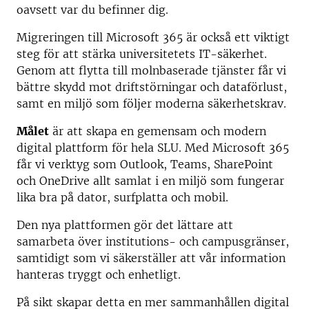
oavsett var du befinner dig.
Migreringen till Microsoft 365 är också ett viktigt
steg för att stärka universitetets IT-säkerhet.
Genom att flytta till molnbaserade tjänster får vi
bättre skydd mot driftstörningar och dataförlust,
samt en miljö som följer moderna säkerhetskrav.
Målet
är att skapa en gemensam och modern
digital plattform för hela SLU. Med Microsoft 365
får vi verktyg som Outlook, Teams, SharePoint
och OneDrive allt samlat i en miljö som fungerar
lika bra på dator, surfplatta och mobil.
Den nya plattformen gör det lättare att
samarbeta över institutions- och campusgränser,
samtidigt som vi säkerställer att vår information
hanteras tryggt och enhetligt.
På sikt skapar detta en mer sammanhållen digital