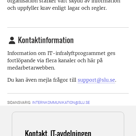
organisation stärker vårt skydd av information
och uppfyller krav enligt lagar och regler.
Kontaktinformation
Information om IT-infralyftprogrammet ges
fortlöpande via flera kanaler och här på
medarbetarwebben.
Du kan även mejla frågor till
support@slu.se
.
SIDANSVARIG:
INTERNKOMMUNIKATION@SLU.SE
Kontakt, IT-avdelningen