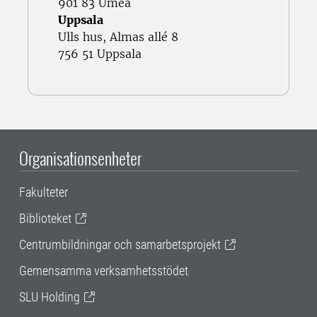
901 83 Umeå
Uppsala
Ulls hus, Almas allé 8
756 51 Uppsala
Organisationsenheter
Fakulteter
Biblioteket
Centrumbildningar och samarbetsprojekt
Gemensamma verksamhetsstödet
SLU Holding