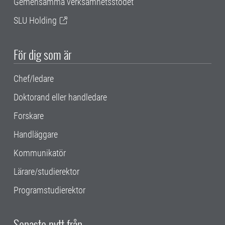
Gemensamma verksamhetsstödet
SLU Holding
För dig som är
Chef/ledare
Doktorand eller handledare
Forskare
Handläggare
Kommunikatör
Lärare/studierektor
Programstudierektor
Senaste nytt från