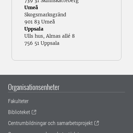
739 31 Skinnskatteberg
Umeå
Skogsmarksgränd
901 83 Umeå
Uppsala
Ulls hus, Almas allé 8
756 51 Uppsala
Organisationsenheter
Fakulteter
Biblioteket
Centrumbildningar och samarbetsprojekt