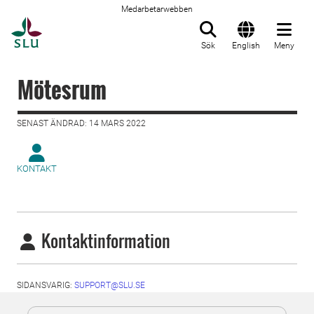
Medarbetarwebben
Till startsida
Sök
English
Meny
Mötesrum
SENAST ÄNDRAD: 14 MARS 2022
KONTAKT
Kontaktinformation
SIDANSVARIG:
SUPPORT@SLU.SE