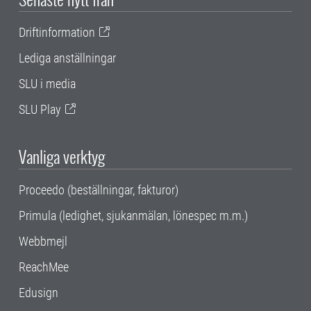
Driftinformation
Lediga anställningar
SLU i media
SLU Play
Vanliga verktyg
Proceedo (beställningar, fakturor)
Primula (ledighet, sjukanmälan, lönespec m.m.)
Webbmejl
ReachMee
Edusign