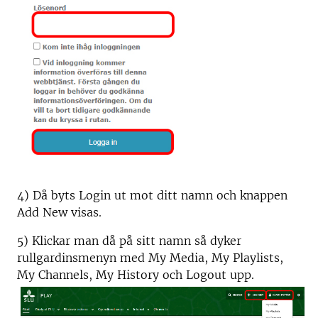
4) Då byts Login ut mot ditt namn och knappen
Add New visas.
5) Klickar man då på sitt namn så dyker
rullgardinsmenyn med My Media, My Playlists,
My Channels, My History och Logout upp.