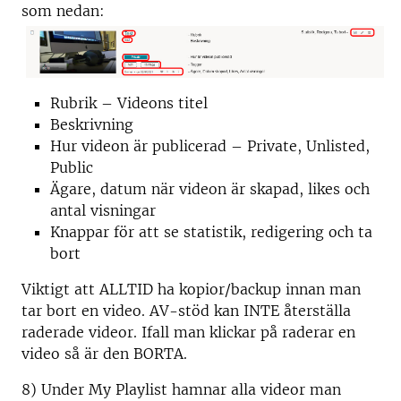
som nedan:
Rubrik – Videons titel
Beskrivning
Hur videon är publicerad – Private, Unlisted,
Public
Ägare, datum när videon är skapad, likes och
antal visningar
Knappar för att se statistik, redigering och ta
bort
Viktigt att ALLTID ha kopior/backup innan man
tar bort en video. AV-stöd kan INTE återställa
raderade videor. Ifall man klickar på raderar en
video så är den BORTA.
8) Under My Playlist hamnar alla videor man