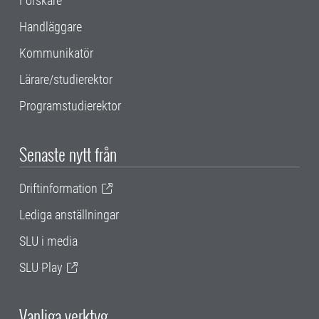
Forskare
Handläggare
Kommunikatör
Lärare/studierektor
Programstudierektor
Senaste nytt från
Driftinformation
Lediga anställningar
SLU i media
SLU Play
Vanliga verktyg