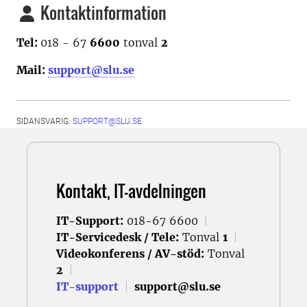
Kontaktinformation
Tel:
018 - 67
6600
tonval
2
Mail:
support@slu.se
SIDANSVARIG:
SUPPORT@SLU.SE
Kontakt, IT-avdelningen
IT-Support:
018-67 6600
|
IT-Servicedesk / Tele:
Tonval
1
|
Videokonferens / AV-stöd:
Tonval
2
|
IT-support
|
support@slu.se