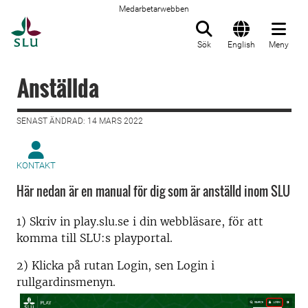
Medarbetarwebben
Till startsida
Sök
English
Meny
Anställda
SENAST ÄNDRAD: 14 MARS 2022
KONTAKT
Här nedan är en manual för dig som är anställd inom SLU
1) Skriv in play.slu.se i din webbläsare, för att
komma till SLU:s playportal.
2) Klicka på rutan Login, sen Login i
rullgardinsmenyn.