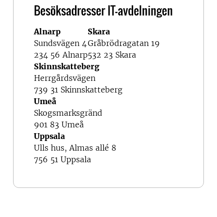
Besöksadresser IT-avdelningen
Alnarp
Skara
Sundsvägen 4
Gråbrödragatan 19
234 56 Alnarp
532 23 Skara
Skinnskatteberg
Herrgårdsvägen
739 31 Skinnskatteberg
Umeå
Skogsmarksgränd
901 83 Umeå
Uppsala
Ulls hus, Almas allé 8
756 51 Uppsala