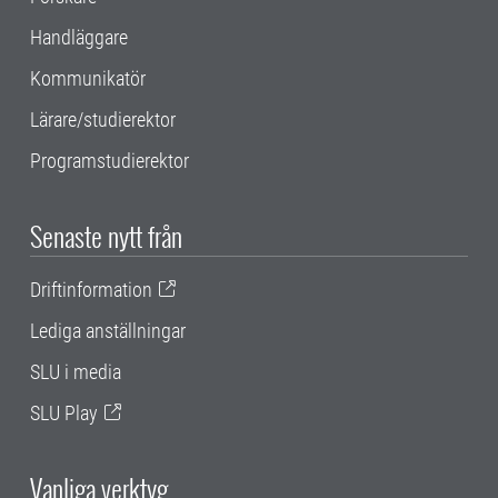
Handläggare
Kommunikatör
Lärare/studierektor
Programstudierektor
Senaste nytt från
Driftinformation
Lediga anställningar
SLU i media
SLU Play
Vanliga verktyg