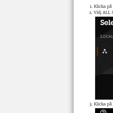
Klicka p
Välj ALL
Klicka på