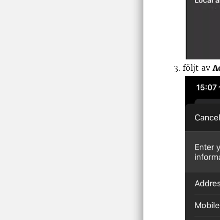
följt av
A