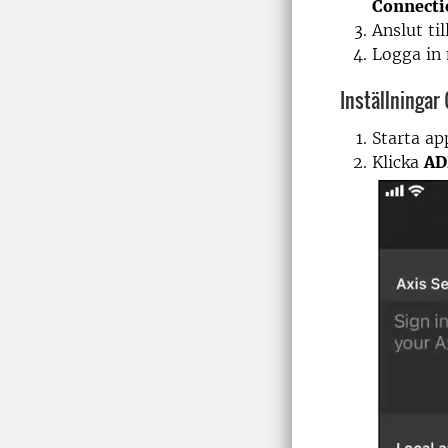
Connecti
Anslut til
Logga in
Inställningar
Starta a
Klicka
AD