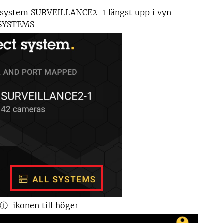
å system SURVEILLANCE2-1 längst upp i vyn
 SYSTEMS
 ⓘ-ikonen till höger