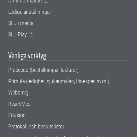
Driftinformation
Lediga anställningar
SLU i media
SLU Play
Vanliga verktyg
Proceedo (beställningar, fakturor)
Primula (ledighet, sjukanmälan, lönespec m.m.)
Webbmejl
ReachMee
Edusign
Protokoll och beslutslistor