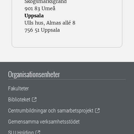
Skogsmarksgränd
901 83 Umeå
Uppsala
Ulls hus, Almas allé 8
756 51 Uppsala
Organisationsenheter
Fakulteter
Biblioteket
Centrumbildningar och samarbetsprojekt
Gemensamma verksamhetsstödet
SLU Holding