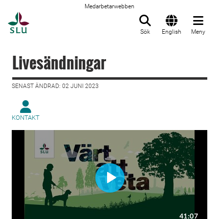
Medarbetarwebben
Till startsida
Sök
English
Meny
Livesändningar
SENAST ÄNDRAD: 02 JUNI 2023
KONTAKT