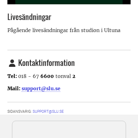
Livesändningar
Pågående livesändningar från studion i Ultuna
Kontaktinformation
Tel:
018 - 67
6600
tonval
2
Mail:
support@slu.se
SIDANSVARIG:
SUPPORT@SLU.SE