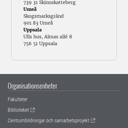
739 31 Skinnskatteberg
Umeå
Skogsmarksgränd
901 83 Umeå
Uppsala
Ulls hus, Almas allé 8
756 51 Uppsala
Organisationsenheter
Fakulteter
Biblioteket
Centrumbildningar och samarbetsprojekt