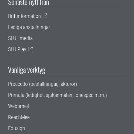
Senaste nytt från
Driftinformation
Lediga anställningar
SLU i media
SLU Play
Vanliga verktyg
Proceedo (beställningar, fakturor)
Primula (ledighet, sjukanmälan, lönespec m.m.)
Webbmejl
ReachMee
Edusign