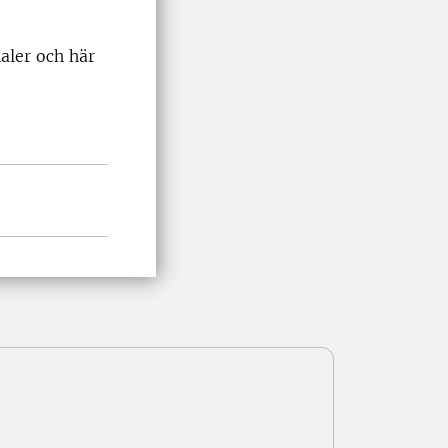
aler och här