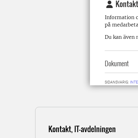
Kontakt
Information o
på medarbet
Du kan även m
Dokument
SIDANSVARIG:
INT
Kontakt, IT-avdelningen