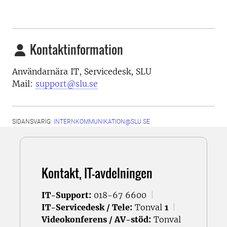
Kontaktinformation
Användarnära IT, Servicedesk, SLU
Mail:
support@slu.se
SIDANSVARIG:
INTERNKOMMUNIKATION@SLU.SE
Kontakt, IT-avdelningen
IT-Support:
018-67 6600
|
IT-Servicedesk / Tele:
Tonval
1
|
Videokonferens / AV-stöd:
Tonval