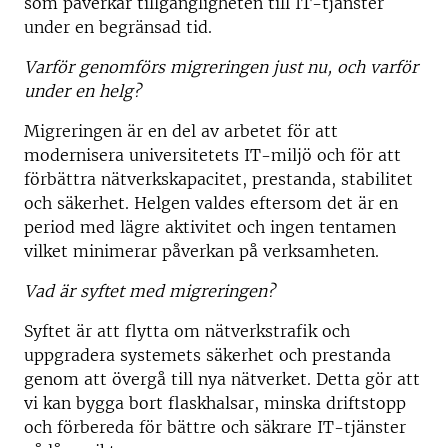
som påverkar tillgängligheten till IT-tjänster
under en begränsad tid.
Varför genomförs migreringen just nu, och varför
under en helg?
Migreringen är en del av arbetet för att
modernisera universitetets IT-miljö och för att
förbättra nätverkskapacitet, prestanda, stabilitet
och säkerhet. Helgen valdes eftersom det är en
period med lägre aktivitet och ingen tentamen
vilket minimerar påverkan på verksamheten.
Vad är syftet med migreringen?
Syftet är att flytta om nätverkstrafik och
uppgradera systemets säkerhet och prestanda
genom att övergå till nya nätverket. Detta gör att
vi kan bygga bort flaskhalsar, minska driftstopp
och förbereda för bättre och säkrare IT-tjänster