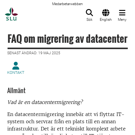
Medarbetarwebben
Till startsida
Sök
English
Meny
FAQ om migrering av datacenter
SENAST ÄNDRAD: 19 MAJ 2025
KONTAKT
Allmänt
Vad är en datacentermigrering?
En datacentermigrering innebär att vi flyttar IT-
system och servrar från en plats till en annan
infrastruktur. Det är ett tekniskt komplext arbete