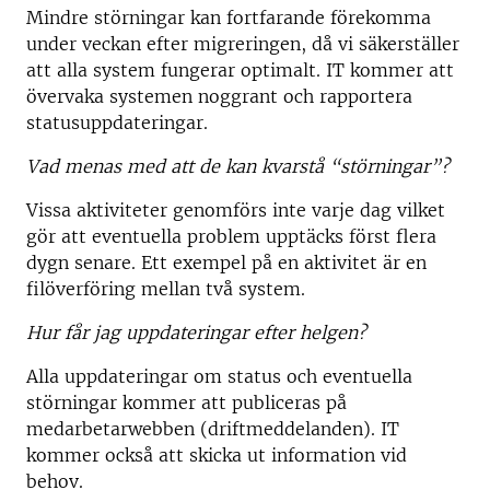
Mindre störningar kan fortfarande förekomma
under veckan efter migreringen, då vi säkerställer
att alla system fungerar optimalt. IT kommer att
övervaka systemen noggrant och rapportera
statusuppdateringar.
Vad menas med att de kan kvarstå “störningar”?
Vissa aktiviteter genomförs inte varje dag vilket
gör att eventuella problem upptäcks först flera
dygn senare. Ett exempel på en aktivitet är en
filöverföring mellan två system.
Hur får jag uppdateringar efter helgen?
Alla uppdateringar om status och eventuella
störningar kommer att publiceras på
medarbetarwebben (driftmeddelanden). IT
kommer också att skicka ut information vid
behov.