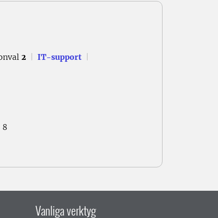
onval
2
|
IT-support
|
 8
Vanliga verktyg