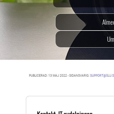
Alme
Um
PUBLICERAD: 13 MAJ 2022 - SIDANSVARIG:
SUPPORT@SLU.S