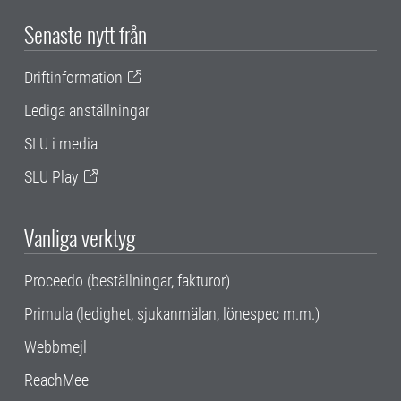
Senaste nytt från
Driftinformation
Lediga anställningar
SLU i media
SLU Play
Vanliga verktyg
Proceedo (beställningar, fakturor)
Primula (ledighet, sjukanmälan, lönespec m.m.)
Webbmejl
ReachMee