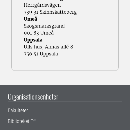
Herrgårdsvägen
739 31 Skinnskatteberg
Umeå
Skogsmarksgränd
901 83 Umeå
Uppsala
Ulls hus, Almas allé 8
756 51 Uppsala
Organisationsenheter
Fakulteter
Biblioteket