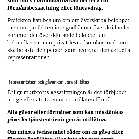
som finns i lathundarna kan det leda till
förmånsbeskattning eller löneavdrag.
Prefekten kan besluta om att överskrida beloppet
men om prefekten inte godkänner överskridandet
kommer det överskjutande beloppet att
behandlas som en privat levnadsomkostnad som
ska belasta den person som beordrat den aktuella
representationen.
Representation och gåvor kan vara otillåtna
Enligt mutbrottslagsstiftningen är det förbjudet
att ge eller att ta emot en otillåten förmån.
Alla gåvor eller förmåner som kan misstänkas
påverka tjänsteutövningen är otillåtna.
Om minsta tveksamhet råder om en gåva eller