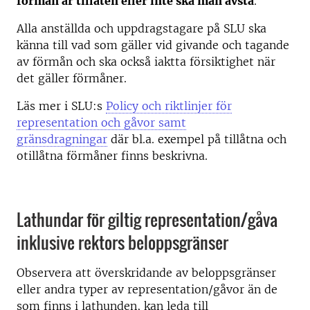
förmån är tillåten eller inte ska man avstå
.
Alla anställda och uppdragstagare på SLU ska
känna till vad som gäller vid givande och tagande
av förmån och ska också iaktta försiktighet när
det gäller förmåner.
Läs mer i SLU:s
Policy och riktlinjer för
representation och gåvor samt
gränsdragningar
där bl.a. exempel på tillåtna och
otillåtna förmåner finns beskrivna.
Lathundar för giltig representation/gåva
inklusive rektors beloppsgränser
Observera att överskridande av beloppsgränser
eller andra typer av representation/gåvor än de
som finns i lathunden, kan leda till