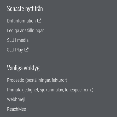
Senaste nytt från
Driftinformation
Lediga anställningar
SLU i media
SLU Play
Vanliga verktyg
Proceedo (beställningar, fakturor)
Primula (ledighet, sjukanmälan, lönespec m.m.)
Webbmejl
ReachMee