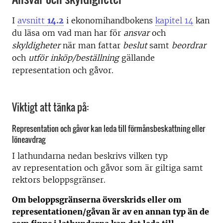
I
avsnitt
14.2
i ekonomihandbokens
kapitel 14
kan
du läsa om vad man har för
ansvar
och
skyldigheter
när man fattar
beslut
samt
beordrar
och
utför inköp/beställning
gällande
representation och gåvor.
Viktigt att tänka på:
Representation och gåvor kan leda till förmånsbeskattning eller
löneavdrag
I lathundarna nedan beskrivs vilken typ
av representation och gåvor som är giltiga samt
rektors beloppsgränser.
Om beloppsgränserna överskrids eller om
representationen/gåvan är av en annan typ än de