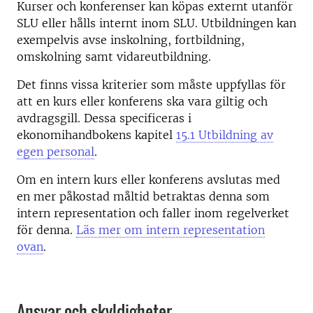
Kurser och konferenser kan köpas externt utanför
SLU eller hålls internt inom SLU. Utbildningen kan
exempelvis avse inskolning, fortbildning,
omskolning samt vidareutbildning.
Det finns vissa kriterier som måste uppfyllas för
att en kurs eller konferens ska vara giltig och
avdragsgill. Dessa specificeras i
ekonomihandbokens kapitel
15.1 Utbildning av
egen personal
.
Om en intern kurs eller konferens avslutas med
en mer påkostad måltid betraktas denna som
intern representation och faller inom regelverket
för denna.
Läs mer om intern representation
ovan
.
Ansvar och skyldigheter