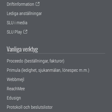
Driftinformation
Lediga anställningar
SLU i media
SLU Play
Vanliga verktyg
Proceedo (beställningar, fakturor)
Primula (ledighet, sjukanmälan, lönespec m.m.)
Webbmejl
ReachMee
Edusign
Protokoll och beslutslistor