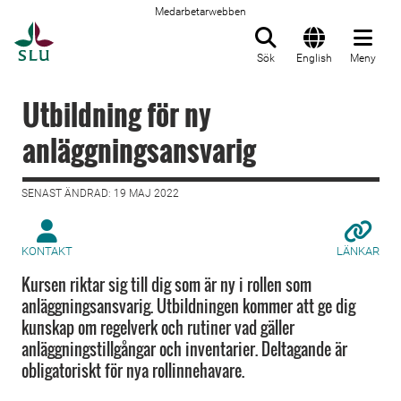
Medarbetarwebben
Till startsida
Sök
English
Meny
Utbildning för ny
anläggningsansvarig
SENAST ÄNDRAD: 19 MAJ 2022
KONTAKT
LÄNKAR
Kursen riktar sig till dig som är ny i rollen som
anläggningsansvarig. Utbildningen kommer att ge dig
kunskap om regelverk och rutiner vad gäller
anläggningstillgångar och inventarier. Deltagande är
obligatoriskt för nya rollinnehavare.