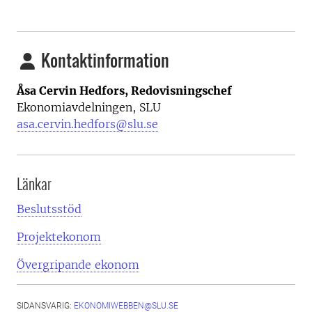
Kontaktinformation
Åsa Cervin Hedfors, Redovisningschef
Ekonomiavdelningen, SLU
asa.cervin.hedfors@slu.se
Länkar
Beslutsstöd
Projektekonom
Övergripande ekonom
SIDANSVARIG:
EKONOMIWEBBEN@SLU.SE